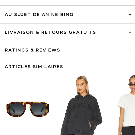
AU SUJET DE ANINE BING
LIVRAISON & RETOURS GRATUITS
RATINGS & REVIEWS
ARTICLES SIMILAIRES