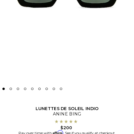
LUNETTES DE SOLEIL INDIO
ANINE BING
$200
Affirm
Pay over time with
. See if you qualify at checkout.