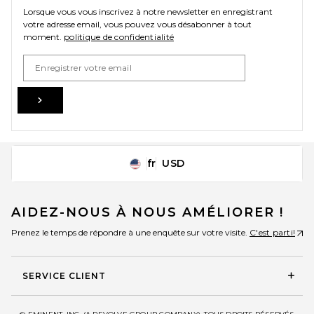
Lorsque vous vous inscrivez à notre newsletter en enregistrant
votre adresse email, vous pouvez vous désabonner à tout
moment.
politique de confidentialité
Email Address
Sign Up
fr
USD
Change Country Regions Preferences
AIDEZ-NOUS À NOUS AMÉLIORER !
Prenez le temps de répondre à une enquête sur votre visite.
C'est parti!
SERVICE CLIENT