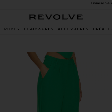
Livraison &
Revolve
ROBES
CHAUSSURES
ACCESSOIRES
CRÉATE
n Jungle