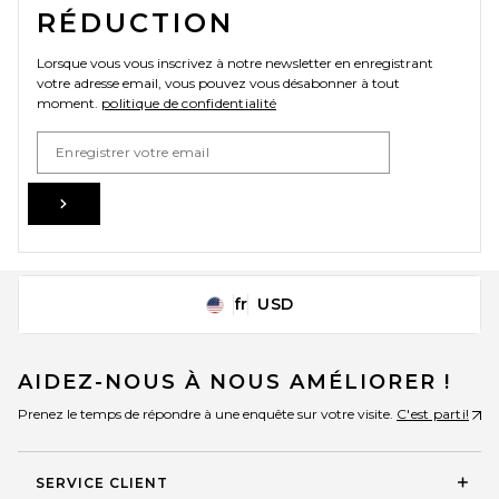
RÉDUCTION
Lorsque vous vous inscrivez à notre newsletter en enregistrant
votre adresse email, vous pouvez vous désabonner à tout
moment.
politique de confidentialité
Email Address
Sign Up
fr
USD
Change Country Regions Preferences
AIDEZ-NOUS À NOUS AMÉLIORER !
Prenez le temps de répondre à une enquête sur votre visite.
C'est parti!
SERVICE CLIENT