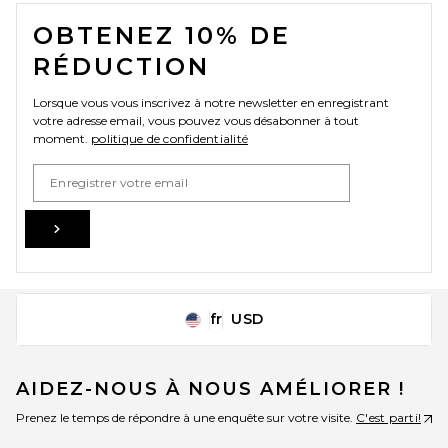
FOOTER
OBTENEZ 10% DE
RÉDUCTION
Lorsque vous vous inscrivez à notre newsletter en enregistrant
votre adresse email, vous pouvez vous désabonner à tout
moment.
politique de confidentialité
Email Address
Sign Up
fr
USD
Change Country Regions Preferences
AIDEZ-NOUS À NOUS AMÉLIORER !
Prenez le temps de répondre à une enquête sur votre visite.
C'est parti!