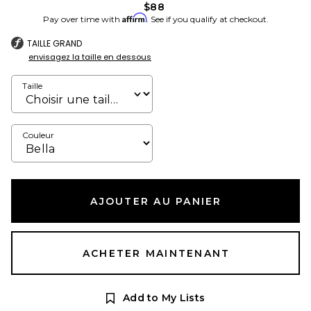
$88
Affirm
Pay over time with
. See if you qualify at checkout.
TAILLE GRAND
envisagez la taille en dessous
Taille
Couleur
AJOUTER AU PANIER
ACHETER MAINTENANT
Add to My Lists