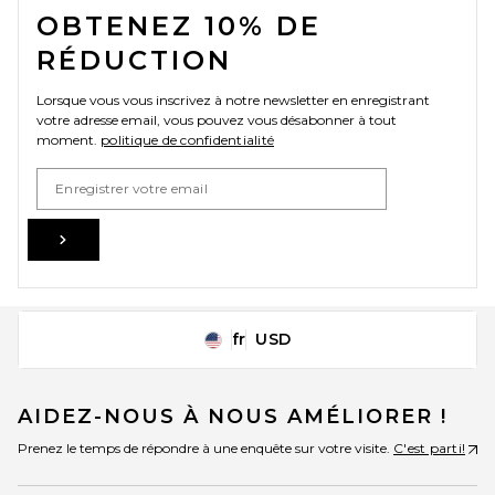
OBTENEZ 10% DE
RÉDUCTION
Lorsque vous vous inscrivez à notre newsletter en enregistrant
votre adresse email, vous pouvez vous désabonner à tout
moment.
politique de confidentialité
Email Address
Sign Up
fr
USD
Change Country Regions Preferences
AIDEZ-NOUS À NOUS AMÉLIORER !
Prenez le temps de répondre à une enquête sur votre visite.
C'est parti!