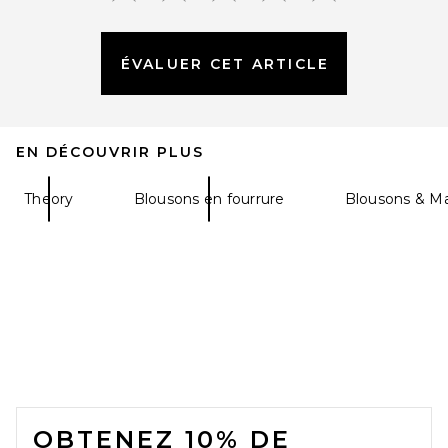
ÉVALUER CET ARTICLE
EN DÉCOUVRIR PLUS
Theory
Blousons en fourrure
Blousons & Ma
FOOTER
OBTENEZ 10% DE