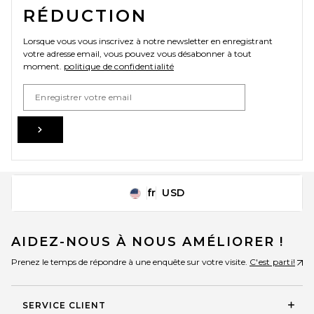
RÉDUCTION
Lorsque vous vous inscrivez à notre newsletter en enregistrant
votre adresse email, vous pouvez vous désabonner à tout
moment.
politique de confidentialité
Email Address
Sign Up
fr
USD
Change Country Regions Preferences
AIDEZ-NOUS À NOUS AMÉLIORER !
Prenez le temps de répondre à une enquête sur votre visite.
C'est parti!
SERVICE CLIENT