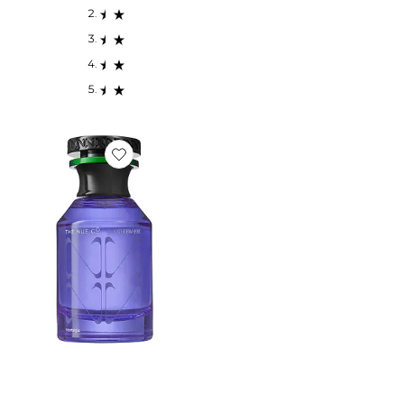
Favorite OTHERWHERE 50 ML OTHERWHERE 50ML