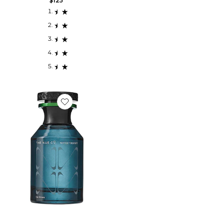
$125
Favorite SPRAY RELAXATION WATER THERAPY 50M