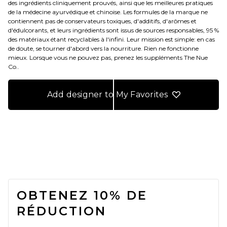
des ingrédients cliniquement prouvés, ainsi que les meilleures pratiques
de la médecine ayurvédique et chinoise. Les formules de la marque ne
contiennent pas de conservateurs toxiques, d'additifs, d'arômes et
d'édulcorants, et leurs ingrédients sont issus de sources responsables, 95 %
des matériaux étant recyclables à l'infini. Leur mission est simple: en cas
de doute, se tourner d'abord vers la nourriture. Rien ne fonctionne
mieux. Lorsque vous ne pouvez pas, prenez les suppléments The Nue
Co..
Add designer to My Favorites
FOOTER
OBTENEZ 10% DE
RÉDUCTION