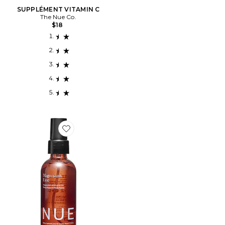
SUPPLÉMENT VITAMIN C
The Nue Co.
$18
Favorite SUPPLÉMENT MAGNÉSIUM MAGNESIUM EA