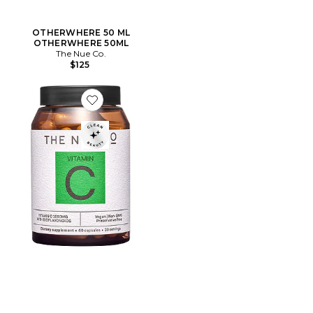
OTHERWHERE 50 ML
OTHERWHERE 50ML
The Nue Co.
$125
Favorite SUPPLÉMENT VITAMIN C