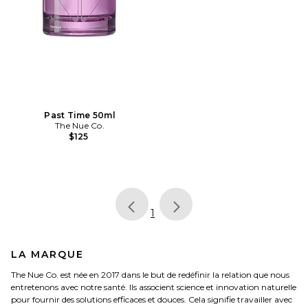
Past Time 50ml
The Nue Co.
$125
page
of 1, currently selected
1
LA MARQUE
The Nue Co. est née en 2017 dans le but de redéfinir la relation que nous
entretenons avec notre santé. Ils associent science et innovation naturelle
pour fournir des solutions efficaces et douces. Cela signifie travailler avec