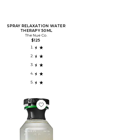
SPRAY RELAXATION WATER
THERAPY 50ML
The Nue Co.
$125
Favorite First Milk 50ml