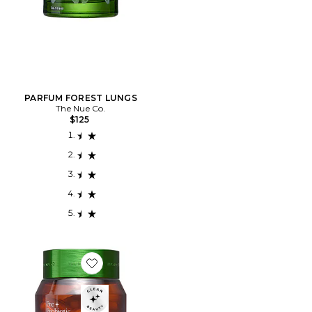
PARFUM FOREST LUNGS
The Nue Co.
$125
Favorite COMPLÉMENTS PREBIOTIC + PROBIOTIC