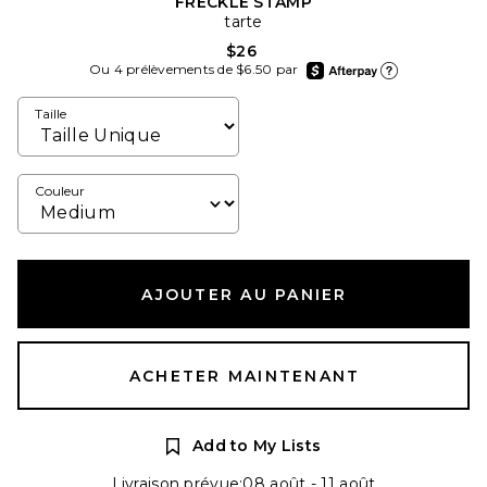
FRECKLE STAMP
tarte
$26
afterpay
Ou 4 prélèvements de $6.50 par
En apprendre plus sur
Taille
Couleur
AJOUTER AU PANIER
ACHETER MAINTENANT
Add to My Lists
Livraison prévue:08 août - 11 août