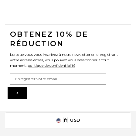
FOOTER
OBTENEZ 10% DE
RÉDUCTION
Lorsque vous vous inscrivez à notre newsletter en enregistrant
votre adresse email, vous pouvez vous désabonner à tout
moment.
politique de confidentialité
Email Address
Sign Up
fr
USD
Change Country Regions Preferences