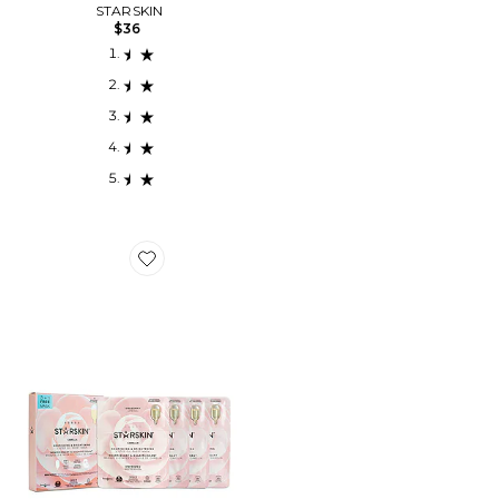
STARSKIN
$36
Favorite MASQUE VISAGE CAMELLIA 2 STEP OIL MAS