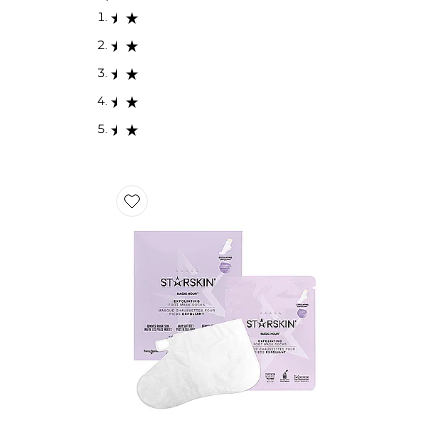
Favorite MASQUE POUR LES PIEDS MAGIC HOUR