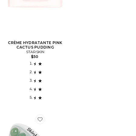
CRÈME HYDRATANTE PINK
CACTUS PUDDING
STARSKIN
$50
Favorite JADE VISAGE SKIN IRON FACE JADE