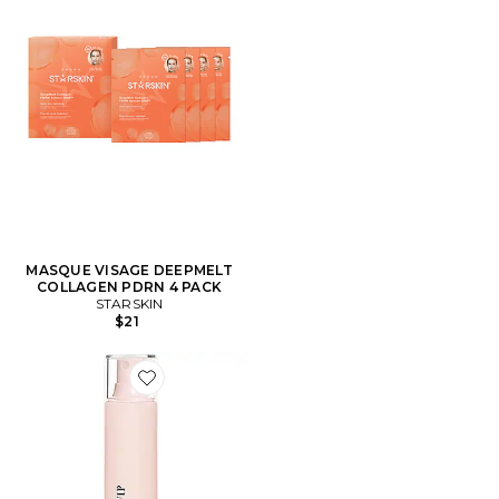
MASQUE VISAGE DEEPMELT
COLLAGEN PDRN 4 PACK
STARSKIN
$21
Favorite BRUME FAB FAST PEELING MIST