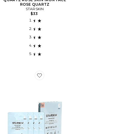
ROSE QUARTZ
STARSKIN
$33
Favorite LOT DE MASQUES EN FEUILLES RED CARP