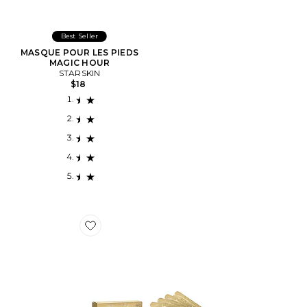
Best Seller
MASQUE POUR LES PIEDS
MAGIC HOUR
STARSKIN
$18
Favorite MASQUE POUR LES YEUX THE GOLD MASK