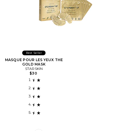
Best Seller
MASQUE POUR LES YEUX THE
GOLD MASK
STARSKIN
$30