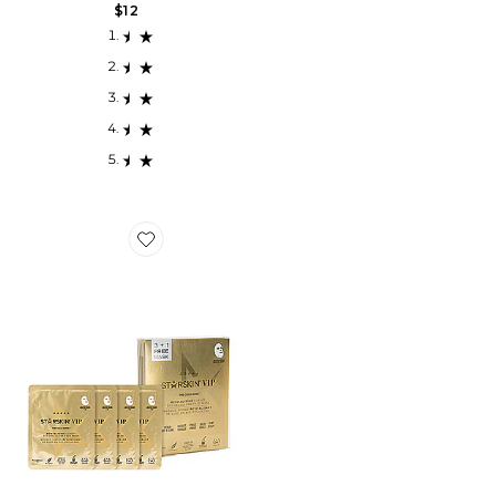
$12
Favorite LOT DE MASQUES VISAGE FACE MASK VAL