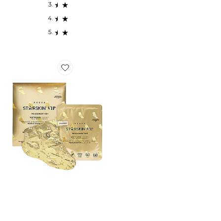
Favorite MASQUE POUR LES PIEDS THE GOLD MASK