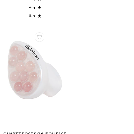
Favorite QUARTZ ROSE SKIN IRON FACE ROSE QUA
QUARTZ ROSE SKIN IRON FACE