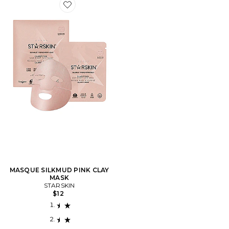
Favorite MASQUE SILKMUD PINK CLAY MASK
MASQUE SILKMUD PINK CLAY
MASK
STARSKIN
$12