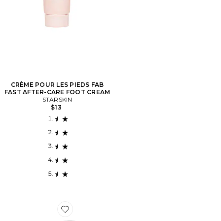
CRÈME POUR LES PIEDS FAB
FAST AFTER-CARE FOOT CREAM
STARSKIN
$13
Favorite QUARTZ ROSE SKIN IRON BODY ROSE QU