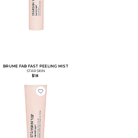
BRUME FAB FAST PEELING MIST
STARSKIN
$18
Favorite CRÈME POUR LES PIEDS FAB FAST AFTE