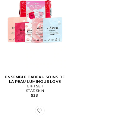
ENSEMBLE CADEAU SOINS DE
LA PEAU LUMINOUS LOVE
GIFTSET
STARSKIN
$33
Favorite MASQUE VISAGE DEEPMELT COLLAGEN P