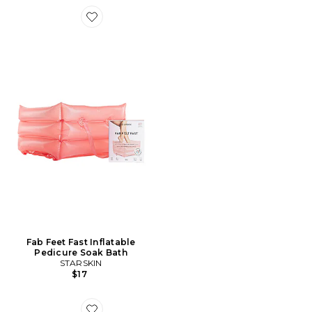
Favorite Fab Feet Fast Inflatable Pedicure Soak Bath
Fab Feet Fast Inflatable
Pedicure Soak Bath
STARSKIN
$17