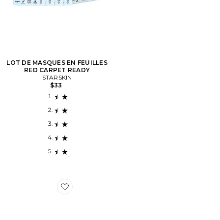
LOT DE MASQUES EN FEUILLES
RED CARPET READY
STARSKIN
$33
Favorite ENSEMBLE CADEAU SOINS DE LA PEAU LU