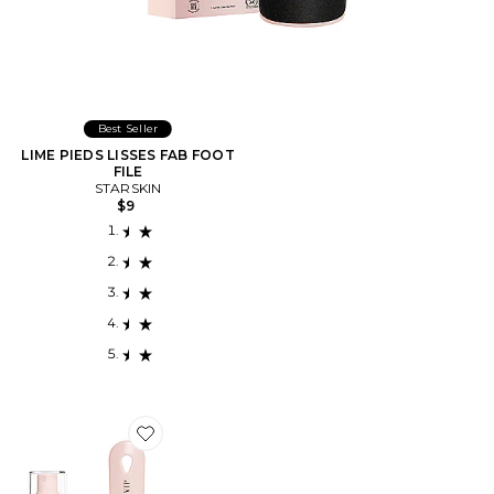
Best Seller
LIME PIEDS LISSES FAB FOOT
FILE
STARSKIN
$9
Favorite KIT DE SOINS DES PIEDS FAB FEET FAST KIT