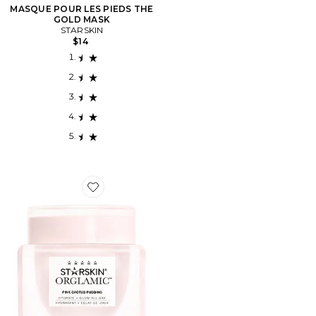
MASQUE POUR LES PIEDS THE
GOLD MASK
STARSKIN
$14
Favorite CRÈME HYDRATANTE PINK CACTUS PUDDI