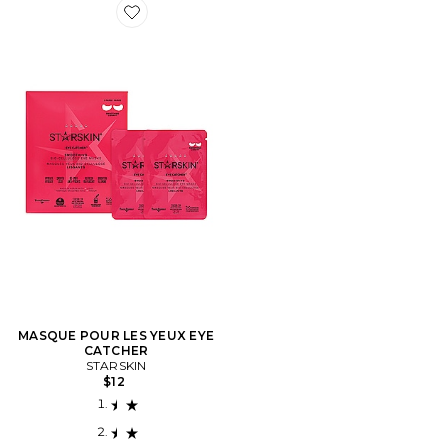
Favorite MASQUE POUR LES YEUX EYE CATCHER
MASQUE POUR LES YEUX EYE
CATCHER
STARSKIN
$12