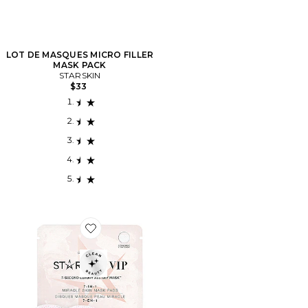
LOT DE MASQUES MICRO FILLER
MASK PACK
STARSKIN
$33
Favorite DISQUE MASQUE 7-SECOND LUXURY