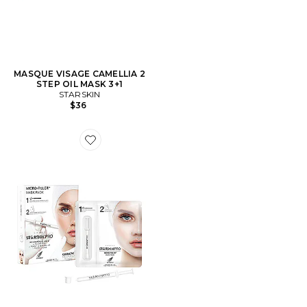
MASQUE VISAGE CAMELLIA 2
STEP OIL MASK 3+1
STARSKIN
$36
Favorite LOT DE MASQUES MICRO FILLER MASK PA