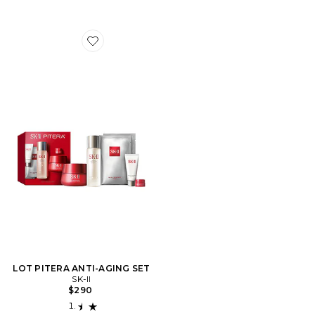
Favorite LOT PITERA ANTI-AGING SET
LOT PITERA ANTI-AGING SET
SK-II
$290