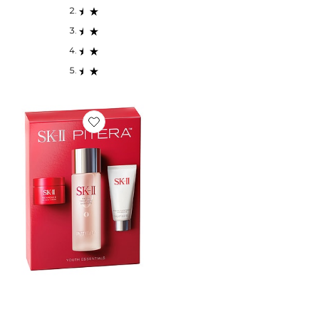
Favorite KIT SOIN DU VISAGE PITERA AURA