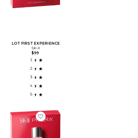
LOT FIRST EXPERIENCE
SK-II
$99
Favorite LOT DE BEST SELLER PITERA PITERA BEST