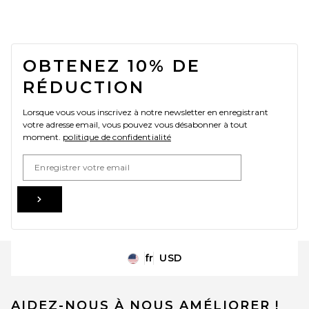
FOOTER
OBTENEZ 10% DE
RÉDUCTION
Lorsque vous vous inscrivez à notre newsletter en enregistrant
votre adresse email, vous pouvez vous désabonner à tout
moment.
politique de confidentialité
Email Address
Sign Up
fr
USD
Change Country Regions Preferences
AIDEZ-NOUS À NOUS AMÉLIORER !