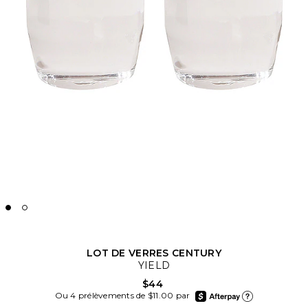
LOT DE VERRES CENTURY
YIELD
$44
afterpay
Ou 4 prélèvements de $11.00 par
En apprendre plus su