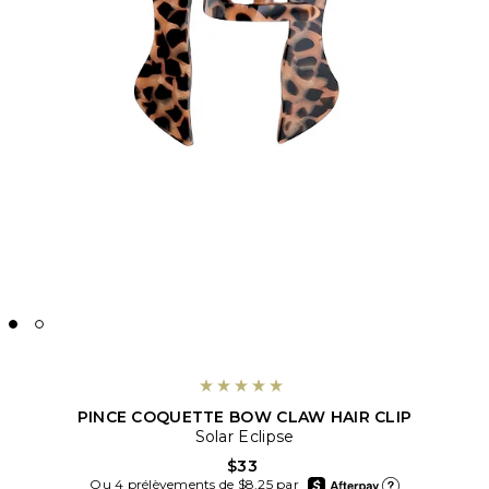
PINCE COQUETTE BOW CLAW HAIR CLIP
Solar Eclipse
$33
afterpay
Ou 4 prélèvements de $8.25 par