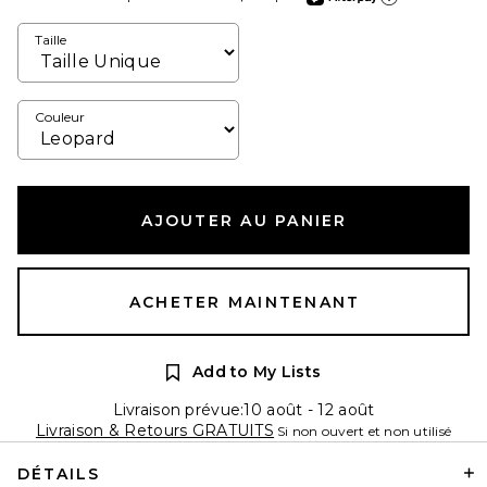
En apprendre plus sur
Taille
Couleur
AJOUTER AU PANIER
ACHETER MAINTENANT
Add to My Lists
Livraison prévue:10 août - 12 août
Livraison & Retours GRATUITS
Si non ouvert et non utilisé
DÉTAILS