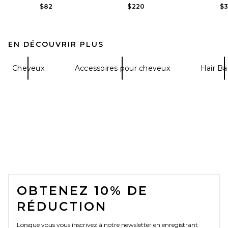
$82
$220
$
EN DÉCOUVRIR PLUS
Cheveux
Accessoires pour cheveux
Hair Ba
FOOTER
OBTENEZ 10% DE
RÉDUCTION
Lorsque vous vous inscrivez à notre newsletter en enregistrant