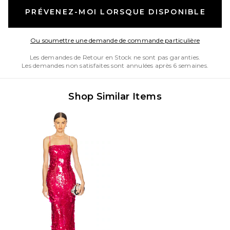
PRÉVENEZ-MOI LORSQUE DISPONIBLE
Opens in
Ou soumettre une demande de commande particulière
Les demandes de Retour en Stock ne sont pas garanties.
Les demandes non satisfaites sont annulées après 6 semaines.
Shop Similar Items