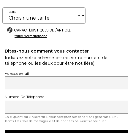
Taille
CARACTÉRISTIQUES DE L'ARTICLE
taille normalement
Dites-nous comment vous contacter
Indiquez votre adresse e-mail, votre numéro de
téléphone ou les deux pour être notifié(e).
Adresse email
Numéro De Téléphone
En cliquant sur « M’avertir », vous acceptez nos conditions générales.
SMS
Terms
. Des frais de messagerie et de données peuvent s'appliquer.