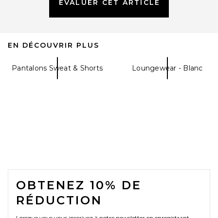
ÉVALUER CET ARTICLE
EN DÉCOUVRIR PLUS
Pantalons Sweat & Shorts
Loungewear - Blanc
FOOTER
OBTENEZ 10% DE
RÉDUCTION
Lorsque vous vous inscrivez à notre newsletter en enregistrant