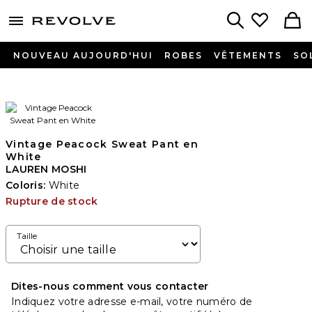
menu - shows more content
Revolve, Apparel & Fashion
Search
NOUVEAU AUJOURD'HUI
ROBES
VÊTEMENTS
SO
Vintage Peacock Sweat Pant en
White
LAUREN MOSHI
Coloris:
White
Rupture de stock
Taille
Dites-nous comment vous contacter
Indiquez votre adresse e-mail, votre numéro de