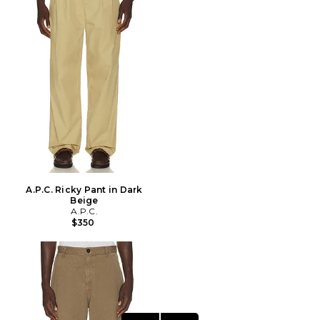
A.P.C. Ricky Pant in Dark
Beige
A.P.C.
$350