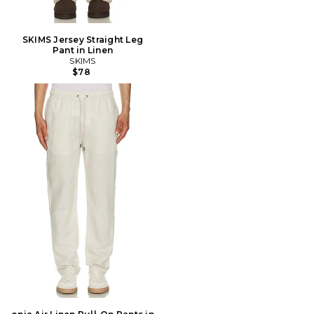
SKIMS Jersey Straight Leg
Pant in Linen
SKIMS
$78