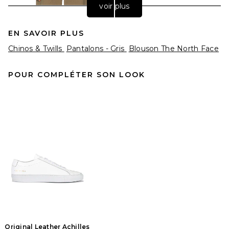
voir plus
EN SAVOIR PLUS
Chinos & Twills
Pantalons - Gris
Blouson The North Face
POUR COMPLÉTER SON LOOK
AGOLDE Warrick Trouser in
Rockwell
AGOLDE
$278
Original Leather Achilles