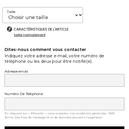
Taille
CARACTÉRISTIQUES DE L'ARTICLE
taille normalement
Dites-nous comment vous contacter
Indiquez votre adresse e-mail, votre numéro de
téléphone ou les deux pour être notifié(e).
Adresse email
Numéro De Téléphone
En cliquant sur « M’avertir », vous acceptez nos conditions générales.
SMS
Terms
. Des frais de messagerie et de données peuvent s'appliquer.