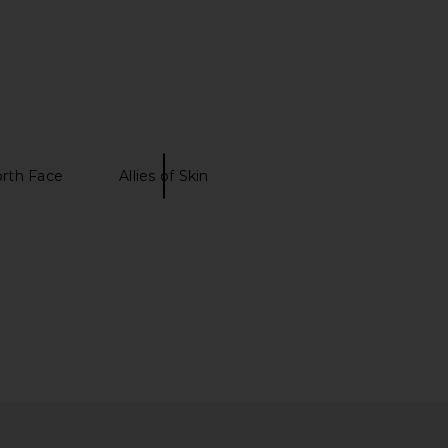
rth Face
Allies of Skin