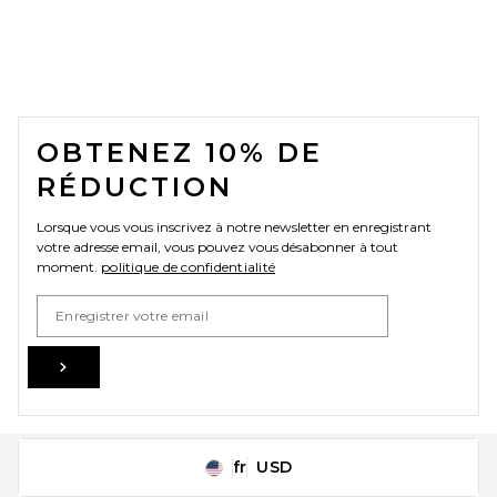
FOOTER
OBTENEZ 10% DE
RÉDUCTION
Lorsque vous vous inscrivez à notre newsletter en enregistrant
votre adresse email, vous pouvez vous désabonner à tout
moment.
politique de confidentialité
Email Address
Sign Up
fr
USD
Change Country Regions Preferences