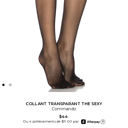
COLLANT TRANSPARANT THE SEXY
Commando
$44
afterpay
Ou 4 prélèvements de $11.00 par
En apprendre plus su