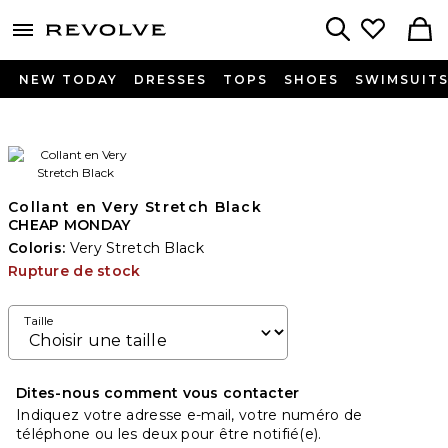
menu - shows more content
Revolve, Apparel & Fashion
Search
NEW TODAY
DRESSES
TOPS
SHOES
SWIMSUIT
Collant en Very Stretch Black
CHEAP MONDAY
Coloris:
Very Stretch Black
Rupture de stock
Taille
Dites-nous comment vous contacter
Indiquez votre adresse e-mail, votre numéro de
téléphone ou les deux pour être notifié(e).