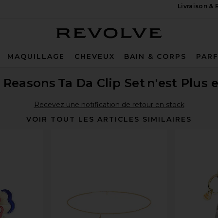
Livraison &
Revolve
MAQUILLAGE
CHEVEUX
BAIN & CORPS
PAR
r Reasons
Ta Da Clip Set
n'est Plus 
Recevez une notification de retour en stock
VOIR TOUT LES ARTICLES SIMILAIRES