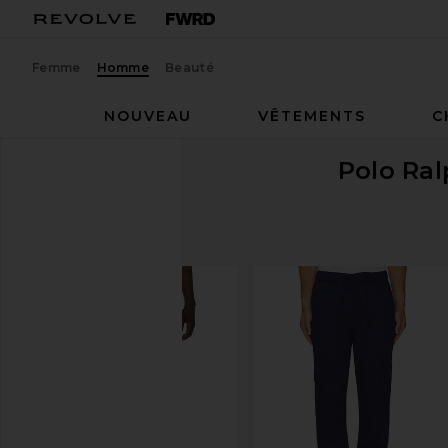
Femme
Homme
Beauté
NOUVEAU
VÊTEMENTS
C
Polo Ra