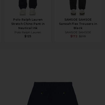
Polo Ralph Lauren
SAMSOE SAMSOE
Stretch Chino Pant in
Sanoah Flex Trousers in
Nautical Ink
Black
Polo Ralph Lauren
SAMSOE SAMSOE
$125
$172
$215
nt in Newport Navy