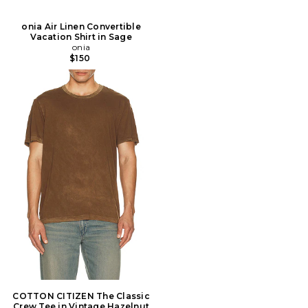
onia Air Linen Convertible
Vacation Shirt in Sage
onia
$150
COTTON CITIZEN The Classic
Crew Tee in Vintage Hazelnut