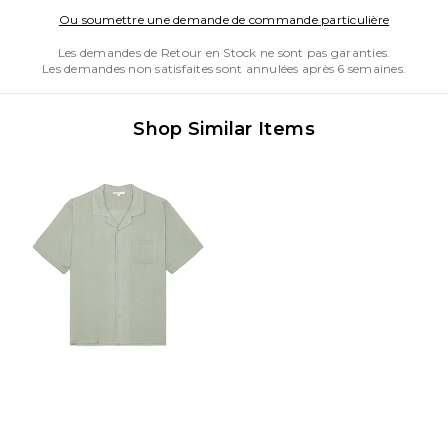
Opens in
Ou soumettre une demande de commande particulière
Les demandes de Retour en Stock ne sont pas garanties.
Les demandes non satisfaites sont annulées après 6 semaines.
Shop Similar Items