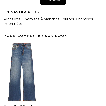
EN SAVOIR PLUS
Pleasures
Chemises À Manches Courtes
Chemises
Imprimées
POUR COMPLÉTER SON LOOK
SKIMS Jersey Oversized T-
Shirt in Ash
SKIMS
$54