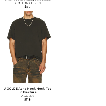
COTTON CITIZEN
$80
AGOLDE Asha Mock Neck Tee
in Fracture
AGOLDE
$118