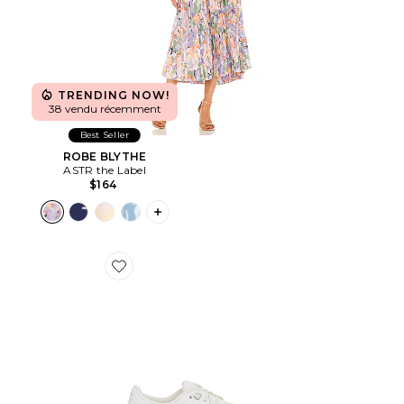
TRENDING NOW!
38 vendu récemment
Best Seller
ROBE BLYTHE
ASTR the Label
$164
PLUS ICON TO SEE MORE OPTIONS F
Favorite SNEAKERS CLOUD 6