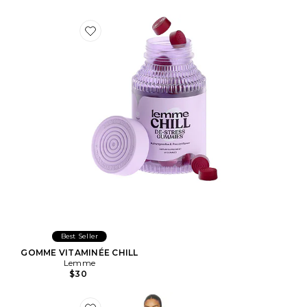
Favorite GOMME VITAMINÉE CHILL
Best Seller
GOMME VITAMINÉE CHILL
Lemme
$30