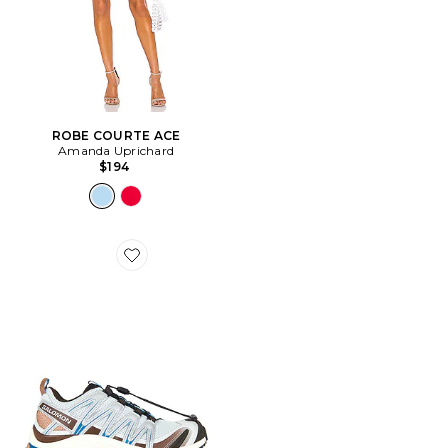
ROBE COURTE ACE
Amanda Uprichard
$194
Favorite SNEAKERS XA PRO 3D