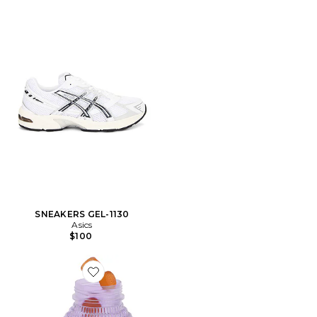
SNEAKERS GEL-1130
Asics
$100
Favorite GOMME VITAMINÉE PURR