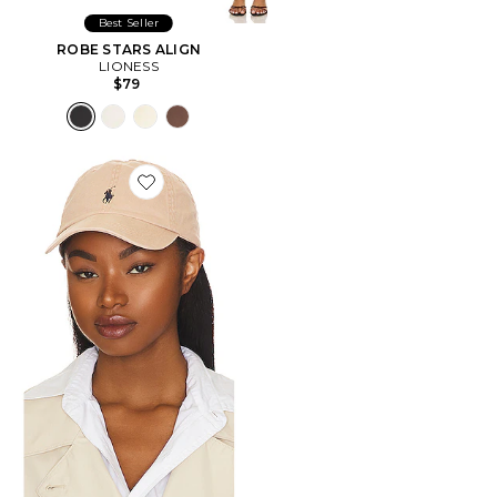
Best Seller
ROBE STARS ALIGN
LIONESS
$79
Favorite CHAPEAU