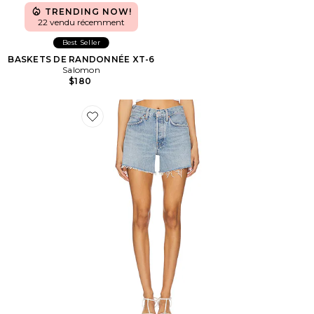
TRENDING NOW!
22 vendu récemment
Best Seller
BASKETS DE RANDONNÉE XT-6
Salomon
$180
Favorite Short long Parker