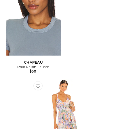
CHAPEAU
Polo Ralph Lauren
$50
Favorite ROBE BLYTHE