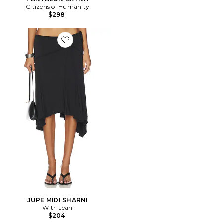
Citizens of Humanity
$298
Favorite JUPE MIDI SHARNI
JUPE MIDI SHARNI
With Jean
$204