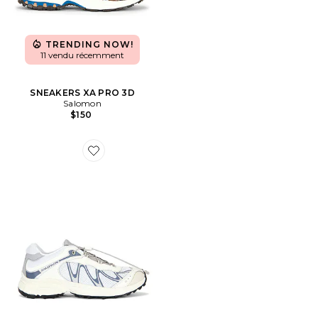
TRENDING NOW!
11 vendu récemment
SNEAKERS XA PRO 3D
Salomon
$150
Favorite SNEAKERS XT-WHISPER