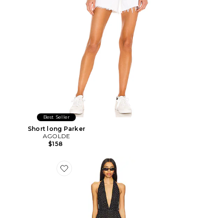
Best Seller
Short long Parker
AGOLDE
$158
Favorite ROBE MAXI DISTRICT