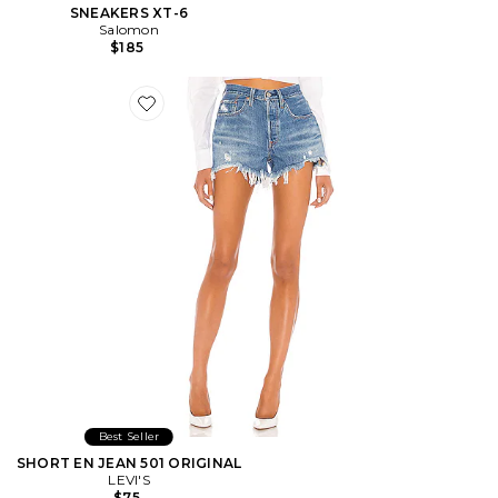
SNEAKERS XT-6
Salomon
$185
Favorite SHORT EN JEAN 501 ORIGINAL
Best Seller
SHORT EN JEAN 501 ORIGINAL
LEVI'S
$75