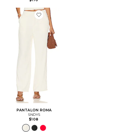
Favorite PANTALON ROMA
PANTALON ROMA
SNDYS
$108