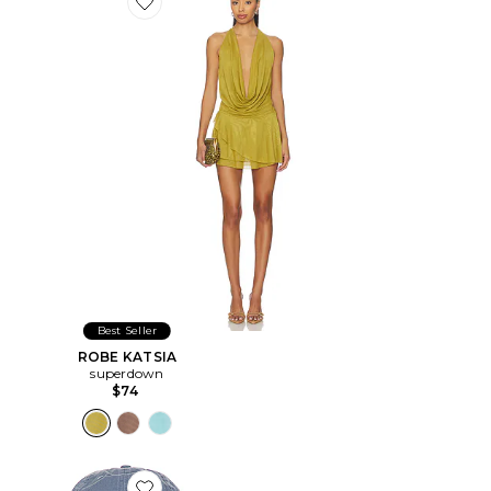
Favorite ROBE KATSIA
Best Seller
ROBE KATSIA
superdown
$74