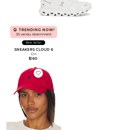
TRENDING NOW!
35 vendu récemment
Best Seller
SNEAKERS CLOUD 6
On
$160
Favorite CHAPEAU