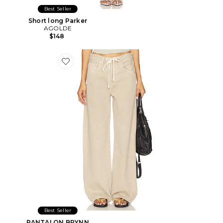
Best Seller
Short long Parker
AGOLDE
$148
Favorite PANTALON BRYNN
Best Seller
PANTALON BRYNN