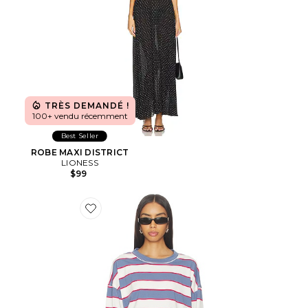
TRÈS DEMANDÉ !
100+ vendu récemment
Best Seller
ROBE MAXI DISTRICT
LIONESS
$99
Favorite Horizon Long Sleeve Top