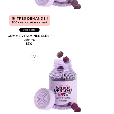
TRÈS DEMANDÉ !
100+ vendu récemment
Best Seller
GOMME VITAMINÉE SLEEP
Lemme
$30
Favorite GOMME VITAMINÉE DEBLOAT