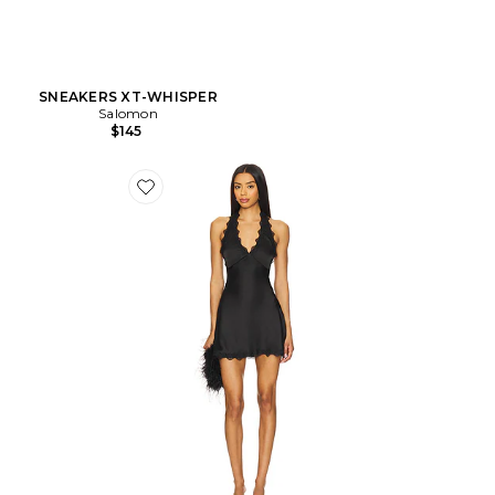
SNEAKERS XT-WHISPER
Salomon
$145
Favorite ROBE STARS ALIGN