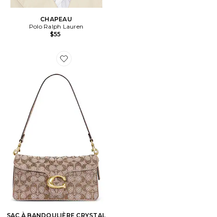
CHAPEAU
Polo Ralph Lauren
$55
Favorite SAC À BANDOULIÈRE CRYSTAL SIGNATURE
SAC À BANDOULIÈRE CRYSTAL