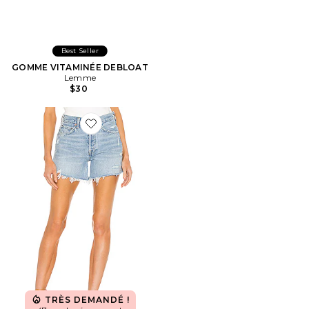
Best Seller
GOMME VITAMINÉE DEBLOAT
Lemme
$30
Favorite Short long Parker
TRÈS DEMANDÉ !