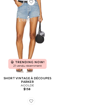
Favorite SHORT VINTAGE À DÉCOUPES PARKER
TRENDING NOW!
21 vendu récemment
SHORT VINTAGE À DÉCOUPES
PARKER
AGOLDE
$158
Favorite SNEAKERS GEL-1130