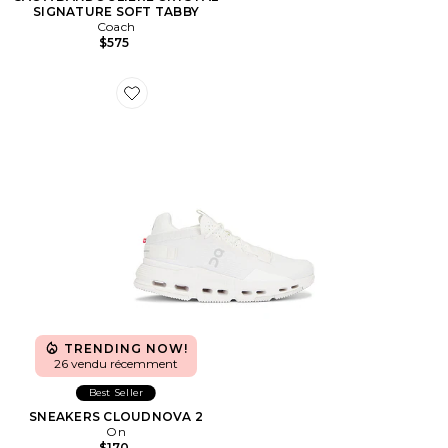
SIGNATURE SOFT TABBY
Coach
$575
Favorite SNEAKERS CLOUDNOVA 2
TRENDING NOW!
26 vendu récemment
Best Seller
SNEAKERS CLOUDNOVA 2
On
$170