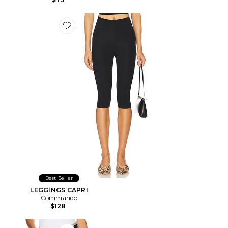
Favorite LEGGINGS CAPRI
Best Seller
LEGGINGS CAPRI
Commando
$128