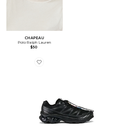
CHAPEAU
Polo Ralph Lauren
$50
Favorite BASKETS DE RANDONNÉE XT-6