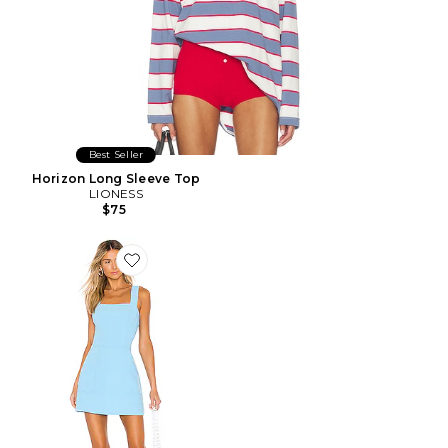
Best Seller
Horizon Long Sleeve Top
LIONESS
$75
Favorite ROBE COURTE ACE