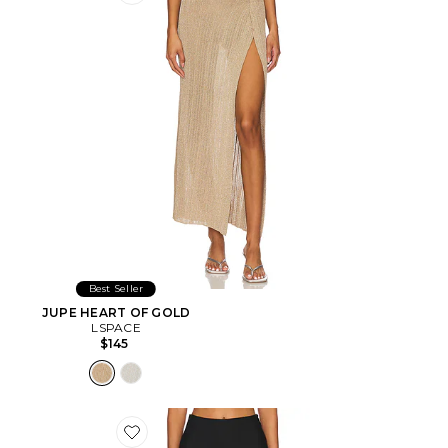
Favorite JUPE HEART OF GOLD
Best Seller
JUPE HEART OF GOLD
LSPACE
$145
Favorite Chaya Capri