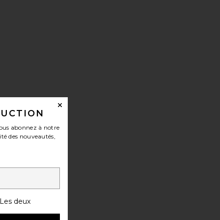
DUCTION
ous abonnez à notre
ité des nouveautés,
Les deux