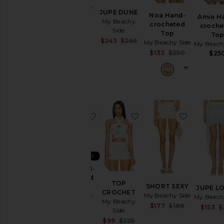
My Beachy
JUPE DUNE
Noa Hand-
Side
Amie H
My Beachy
crocheted
$250
croche
Side
Top
To
Sale price:
$243
$285
My Beachy Side
My Beach
Previous price:
Sale price:
$133
$250
$25
Previous pr
ajouter aux préférésVera Hand-cro
ajouter aux préférés
ajouter 
BEST SELLER
Vera Hand-
crocheted
TOP
SHORT SEXY
Polo Top
JUPE L
CROCHET
My Beachy Side
My Beachy
My Beach
My Beachy
Side
Sale price:
$177
$188
$153
$
Side
Previous pr
$275
Sale price:
$99
$225