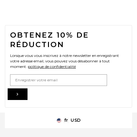
FOOTER
OBTENEZ 10% DE
RÉDUCTION
Lorsque vous vous inscrivez à notre newsletter en enregistrant
votre adresse email, vous pouvez vous désabonner à tout
moment.
politique de confidentialité
Email Address
Sign Up
fr
USD
Change Country Regions Preferences