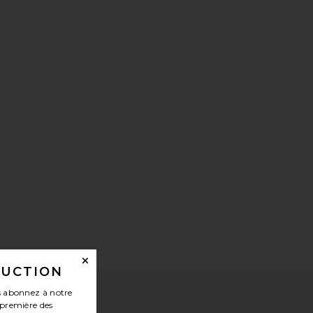
DUCTION
 abonnez à notre
-première des