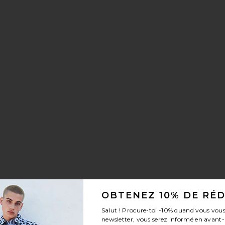
OBTENEZ 10% DE RÉ
Salut ! Procure-toi
-10%
quand vous vous
newsletter, vous serez informé en avant