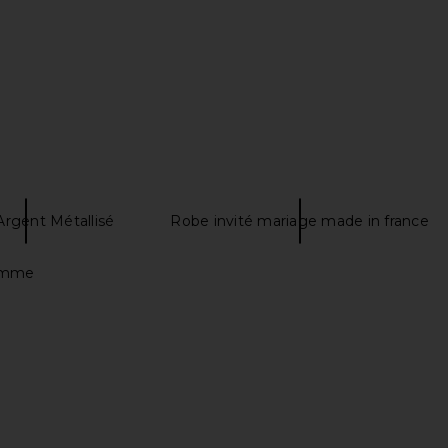
 Argent Métallisé
Robe invité mariage made in france
Femme