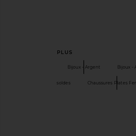
EN DÉCOUVRIR PLUS
Bijoux - Colliers
Bijoux - Argent
Bijoux -
Demellier londen soldes
Chaussures Plates 