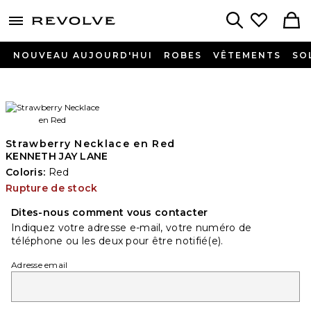
menu - shows more content
Revolve, Apparel & Fashion
Search
NOUVEAU AUJOURD'HUI
ROBES
VÊTEMENTS
SO
Strawberry Necklace en Red
KENNETH JAY LANE
Coloris:
Red
Rupture de stock
Dites-nous comment vous contacter
Indiquez votre adresse e-mail, votre numéro de
téléphone ou les deux pour être notifié(e).
Adresse email