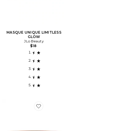
MASQUE UNIQUE LIMITLESS
GLOW
JLo Beauty
$18
Favorite BAUME POUR LES FESSES FIRM + FLAUNT