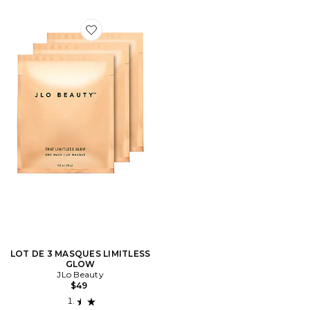
Favorite LOT DE 3 MASQUES LIMITLESS GLOW
LOT DE 3 MASQUES LIMITLESS
GLOW
JLo Beauty
$49