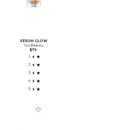
SÉRUM GLOW
JLo Beauty
$79
Favorite CRÈME HYDRATANTE BLOCKBUSTER