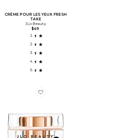
CRÈME POUR LES YEUX FRESH
TAKE
JLo Beauty
$49
Favorite That Big Screen Moisturizer SPF 30