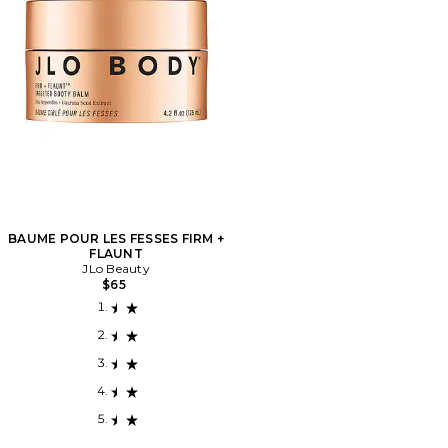
BAUME POUR LES FESSES FIRM +
FLAUNT
JLo Beauty
$65