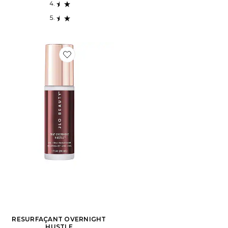
Favorite RESURFAÇANT OVERNIGHT HUSTLE
RESURFAÇANT OVERNIGHT
HUSTLE