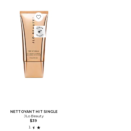
Favorite NETTOYANT HIT SINGLE
NETTOYANT HIT SINGLE
JLo Beauty
$39