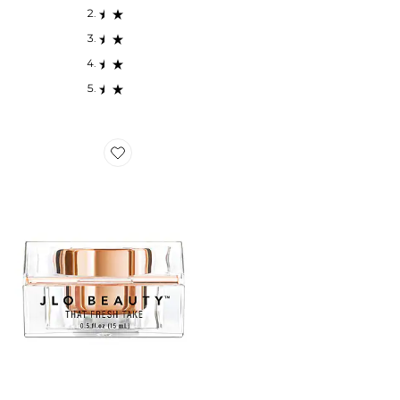
Favorite CRÈME POUR LES YEUX FRESH TAKE