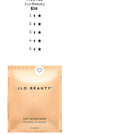
JLo Beauty
$58
Favorite MASQUE UNIQUE LIMITLESS GLOW