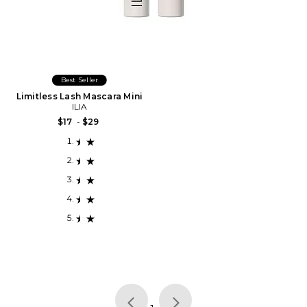
Best Seller
Limitless Lash Mascara Mini
ILIA
$17
-
$29