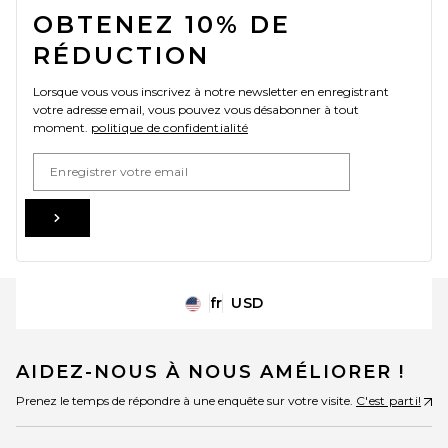
OBTENEZ 10% DE
RÉDUCTION
Lorsque vous vous inscrivez à notre newsletter en enregistrant
votre adresse email, vous pouvez vous désabonner à tout
moment.
politique de confidentialité
Email Address
Sign Up
fr
USD
Change Country Regions Preferences
AIDEZ-NOUS À NOUS AMÉLIORER !
Prenez le temps de répondre à une enquête sur votre visite.
C'est parti!