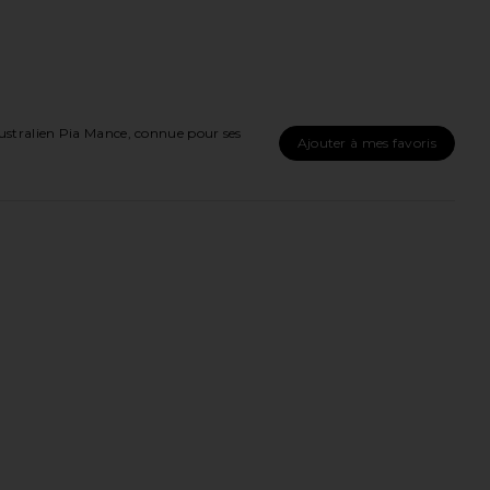
ustralien Pia Mance, connue pour ses
Ajouter à mes favoris