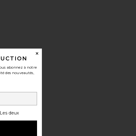
DUCTION
ous abonnez à notre
ité des nouveautés,
Les deux