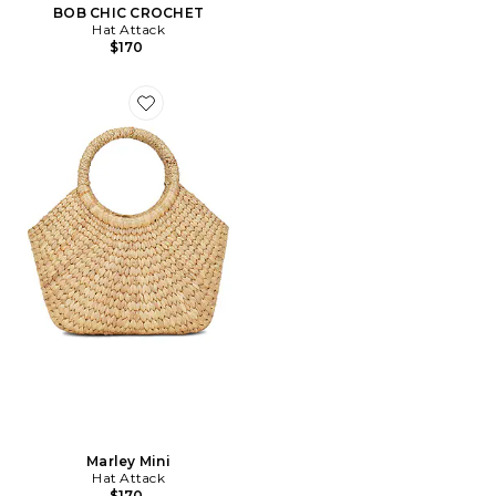
BOB CHIC CROCHET
Hat Attack
$170
Favorite Marley Mini
Marley Mini
Hat Attack
$170