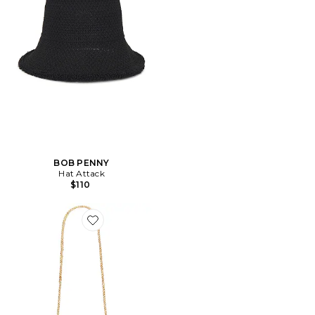
BOB PENNY
Hat Attack
$110
Favorite SAC À POIGNÉE MINI SHILOH