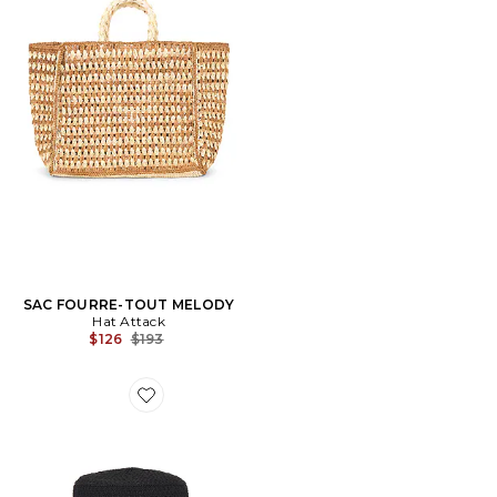
SAC FOURRE-TOUT MELODY
Hat Attack
Previous price:
$126
$193
Favorite BOB PENNY