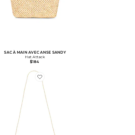
SAC À MAIN AVEC ANSE SANDY
Hat Attack
$184
Favorite POCHETTE ENVELOPPE EMMIE