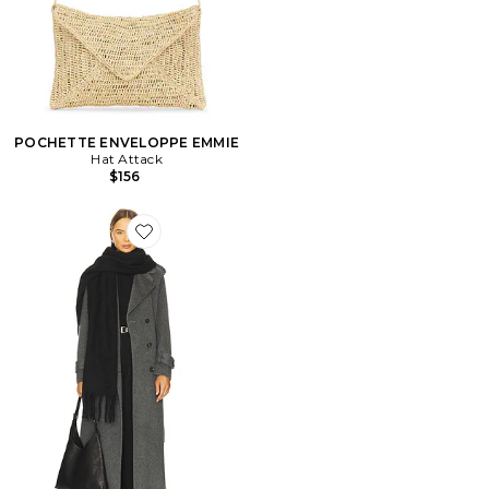
POCHETTE ENVELOPPE EMMIE
Hat Attack
$156
Favorite ÉCHARPE COZY SOLID