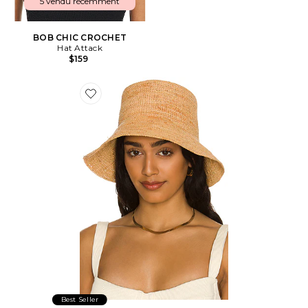
5 vendu récemment
BOB CHIC CROCHET
Hat Attack
$159
Favorite BOB CHIC CROCHET
Best Seller