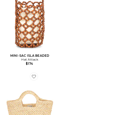
MINI-SAC ISLA BEADED
Hat Attack
$174
Favorite SAC À MAIN AVEC ANSE SANDY