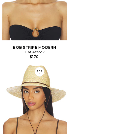
BOB STRIPE MODERN
Hat Attack
$170
Favorite CHAPEAU FEDORA WILLOW SURFER