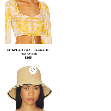
CHAPEAU LUXE PACKABLE
Hat Attack
$165
Favorite BOB STRIPE MODERN