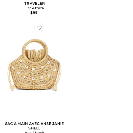
TRAVELER
Hat Attack
$99
Favorite SAC À MAIN AVEC ANSE JANIE SHELL
SAC À MAIN AVEC ANSE JANIE
SHELL
Hat Attack