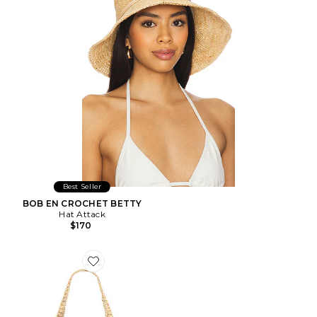
Best Seller
BOB EN CROCHET BETTY
Hat Attack
$170
Favorite SAC TRAVELER