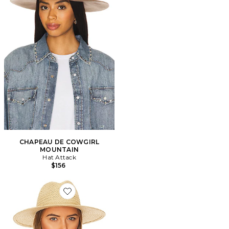
CHAPEAU DE COWGIRL
MOUNTAIN
Hat Attack
$156
Favorite CHAPEAU DE SOLEIL REPLIABLE LUXE VE