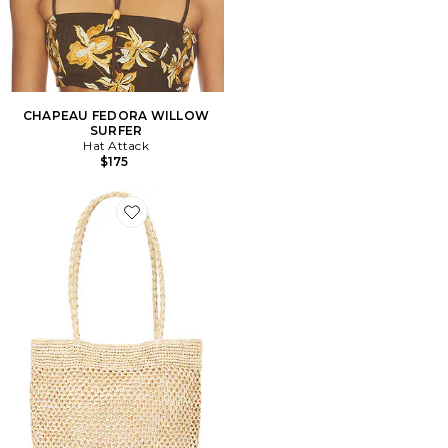
CHAPEAU FEDORA WILLOW
SURFER
Hat Attack
$175
Favorite SAC FOURRE-TOUT LISSA DAY