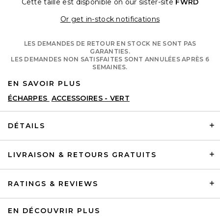
Cette taille est disponible
on our sister-site
FWRD
Opens in a moda
Or get in-stock notifications
LES DEMANDES DE RETOUR EN STOCK NE SONT PAS
GARANTIES.
LES DEMANDES NON SATISFAITES SONT ANNULÉES APRÈS 6
SEMAINES.
EN SAVOIR PLUS
ÉCHARPES
ACCESSOIRES - VERT
DÉTAILS
LIVRAISON & RETOURS GRATUITS
RATINGS & REVIEWS
EN DÉCOUVRIR PLUS