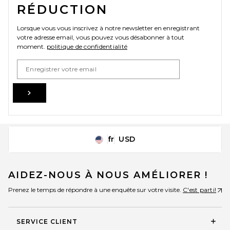
RÉDUCTION
Lorsque vous vous inscrivez à notre newsletter en enregistrant
votre adresse email, vous pouvez vous désabonner à tout
moment.
politique de confidentialité
Email Address
Sign Up
fr
USD
Change Country Regions Preferences
AIDEZ-NOUS À NOUS AMÉLIORER !
Prenez le temps de répondre à une enquête sur votre visite.
C'est parti!
SERVICE CLIENT