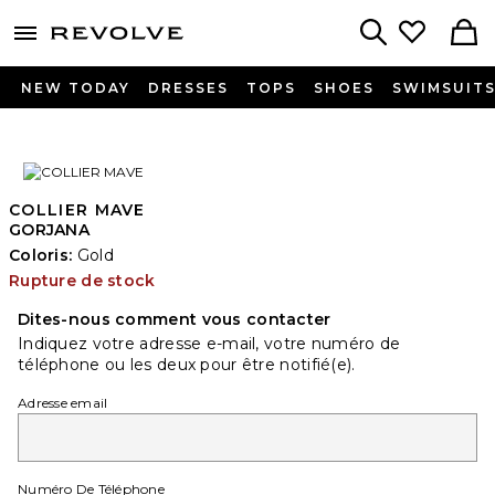
menu - shows more content
Revolve, Apparel & Fashion
Search
NEW TODAY
DRESSES
TOPS
SHOES
SWIMSUIT
COLLIER MAVE
GORJANA
Coloris:
Gold
Rupture de stock
Dites-nous comment vous contacter
Indiquez votre adresse e-mail, votre numéro de
téléphone ou les deux pour être notifié(e).
Adresse email
Numéro De Téléphone