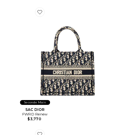
Favorite SAC DIOR
Seconde Main
SAC DIOR
FWRD Renew
$3,770