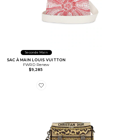
Seconde Main
SAC À MAIN LOUIS VUITTON
FWRD Renew
$9,285
Favorite SAC À MAIN DIOR