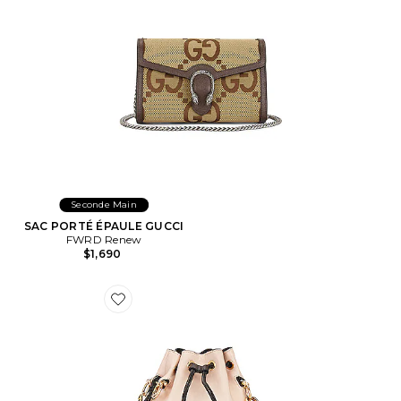
Seconde Main
SAC PORTÉ ÉPAULE GUCCI
FWRD Renew
$1,690
Favorite SAC PORTÉ ÉPAULE FENDI