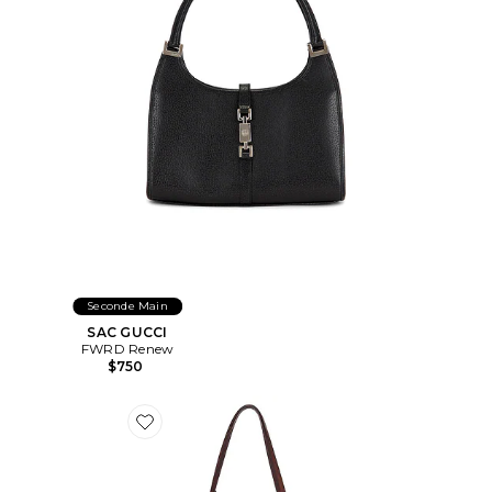
Seconde Main
SAC GUCCI
FWRD Renew
$750
Favorite SAC FENDI