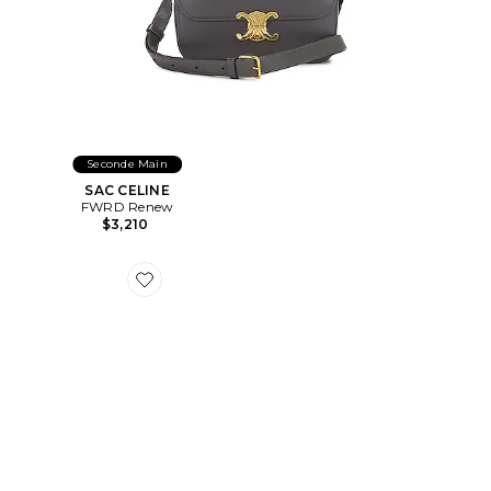
Seconde Main
SAC CELINE
FWRD Renew
$3,210
Favorite SAC LOUIS VUITTON