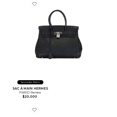
Favorite SAC À MAIN HERMES
Seconde Main
SAC À MAIN HERMES
FWRD Renew
$20,000
Favorite SAC PORTÉ ÉPAULE GUCCI