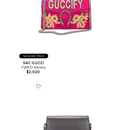
Seconde Main
SAC GUCCI
FWRD Renew
$2,020
Favorite SAC CELINE