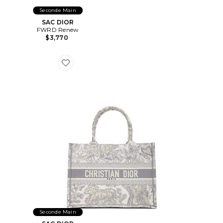
Seconde Main
SAC DIOR
FWRD Renew
$3,770
Favorite SAC DIOR
Seconde Main