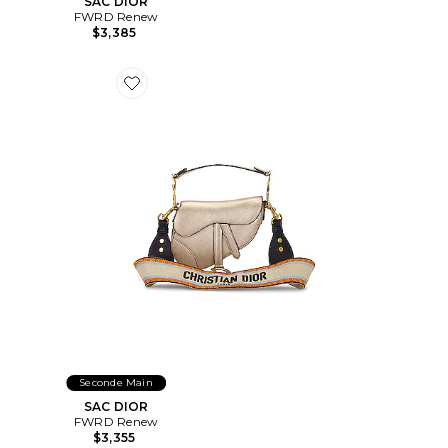
SAC DIOR
FWRD Renew
$3,385
Favorite SAC DIOR
Seconde Main
SAC DIOR
FWRD Renew
$3,355