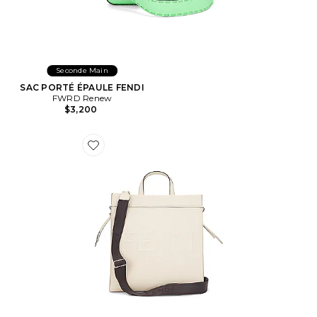
Seconde Main
SAC PORTÉ ÉPAULE FENDI
FWRD Renew
$3,200
Favorite SAC À MAIN FENDI