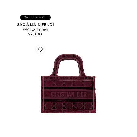
Seconde Main
SAC À MAIN FENDI
FWRD Renew
$2,300
Favorite SAC FOURRE-TOUT DIOR