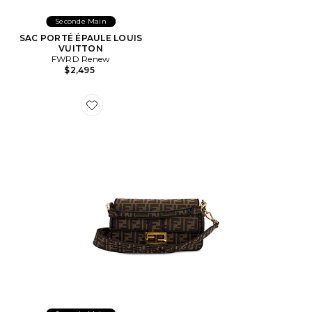
Seconde Main
SAC PORTÉ ÉPAULE LOUIS
VUITTON
FWRD Renew
$2,495
Favorite SAC PORTÉ ÉPAULE FENDI