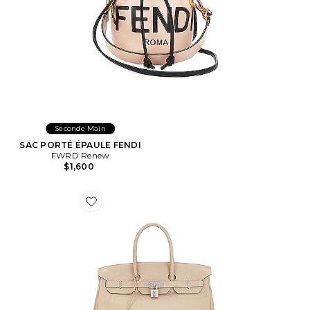
Seconde Main
SAC PORTÉ ÉPAULE FENDI
FWRD Renew
$1,600
Favorite SAC À MAIN HERMES