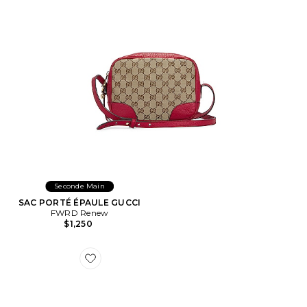
Seconde Main
SAC PORTÉ ÉPAULE GUCCI
FWRD Renew
$1,250
Favorite SAC PORTÉ ÉPAULE GUCCI