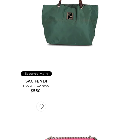
Seconde Main
SAC FENDI
FWRD Renew
$550
Favorite SAC GUCCI