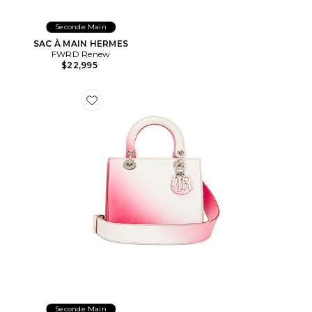
Seconde Main
SAC À MAIN HERMES
FWRD Renew
$22,995
Favorite SAC À MAIN DIOR
Seconde Main