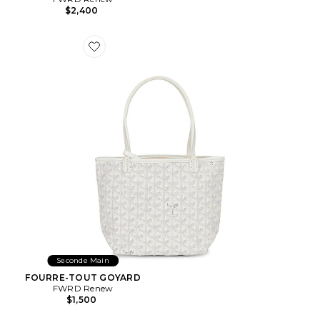
$2,400
Favorite FOURRE-TOUT GOYARD
Seconde Main
FOURRE-TOUT GOYARD
FWRD Renew
$1,500