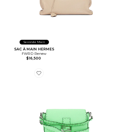
Seconde Main
SAC À MAIN HERMES
FWRD Renew
$16,500
Favorite SAC PORTÉ ÉPAULE FENDI