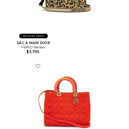
Seconde Main
SAC À MAIN DIOR
FWRD Renew
$3,795
Favorite SAC À MAIN DIOR