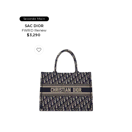
Seconde Main
SAC DIOR
FWRD Renew
$3,290
Favorite SAC DIOR