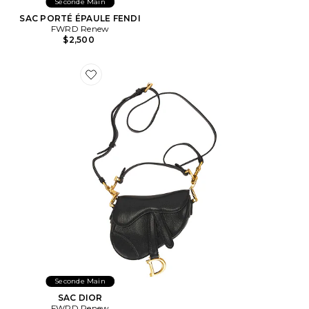
Seconde Main
SAC PORTÉ ÉPAULE FENDI
FWRD Renew
$2,500
Favorite SAC DIOR
Seconde Main
SAC DIOR
FWRD Renew