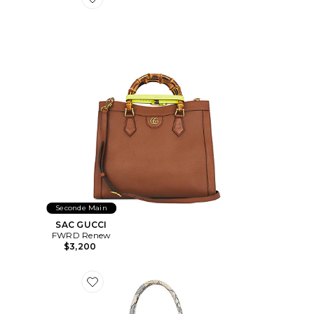
Favorite SAC GUCCI
Seconde Main
SAC GUCCI
FWRD Renew
$3,200
Favorite SAC DIOR