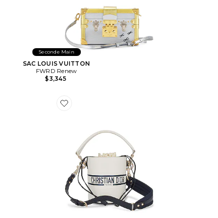
Seconde Main
SAC LOUIS VUITTON
FWRD Renew
$3,345
Favorite SAC DIOR