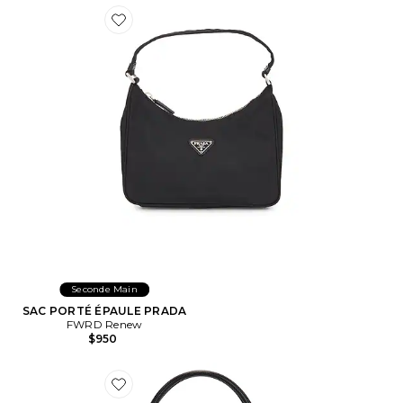
Favorite SAC PORTÉ ÉPAULE PRADA
Seconde Main
SAC PORTÉ ÉPAULE PRADA
FWRD Renew
$950
Favorite SAC GUCCI