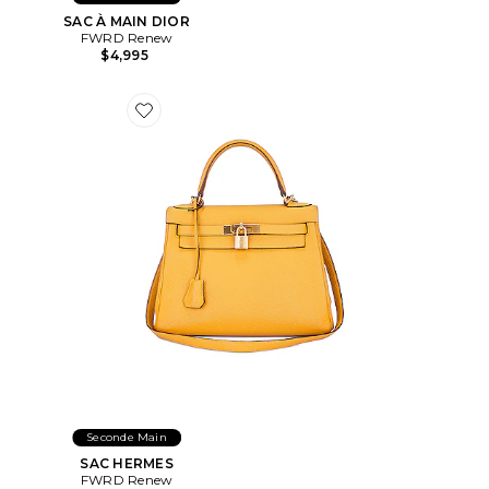
SAC À MAIN DIOR
FWRD Renew
$4,995
Favorite SAC HERMES
Seconde Main
SAC HERMES
FWRD Renew