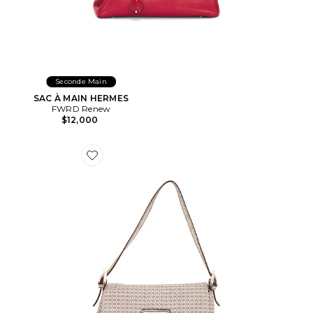
Seconde Main
SAC À MAIN HERMES
FWRD Renew
$12,000
Favorite SAC PORTÉ ÉPAULE FENDI