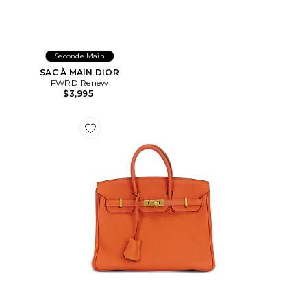
Seconde Main
SAC À MAIN DIOR
FWRD Renew
$3,995
Favorite SAC À MAIN HERMES