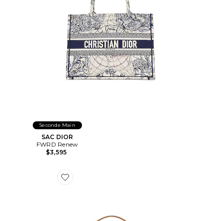
Seconde Main
SAC DIOR
FWRD Renew
$3,595
Favorite SAC À MAIN HERMES