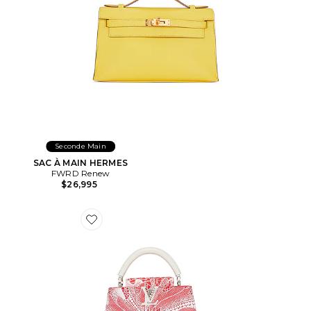
Seconde Main
SAC À MAIN HERMES
FWRD Renew
$26,995
Favorite SAC À MAIN LOUIS VUITTON