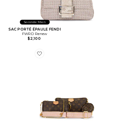
Seconde Main
SAC PORTÉ ÉPAULE FENDI
FWRD Renew
$2,100
Favorite SAC PORTÉ ÉPAULE LOUIS VUITTON