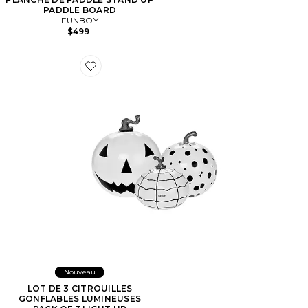
PADDLE BOARD
FUNBOY
$499
Favorite LOT DE 3 CITROUILLES GONFLABLES LUMI
Nouveau
LOT DE 3 CITROUILLES
GONFLABLES LUMINEUSES