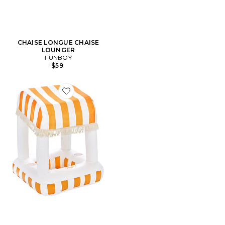
CHAISE LONGUE CHAISE
LOUNGER
FUNBOY
$59
Favorite Drink Station