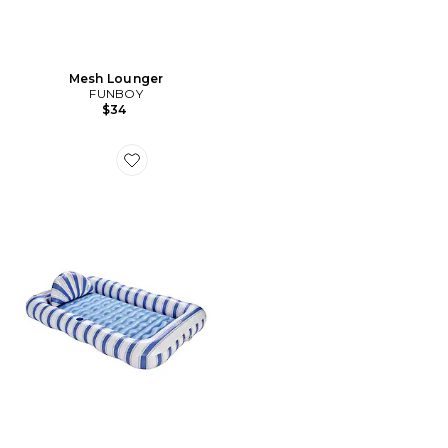
Mesh Lounger
FUNBOY
$34
Favorite BOUÉE DE BRONZAGE TANNING POOL