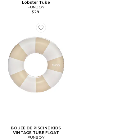
Lobster Tube
FUNBOY
$29
Favorite BOUÉE DE PISCINE KIDS VINTAGE TUBE FL
BOUÉE DE PISCINE KIDS
VINTAGE TUBE FLOAT
FUNBOY