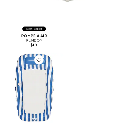
Best Seller
POMPE À AIR
FUNBOY
$19
Favorite Mesh Lounger