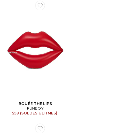
Favorite BOUÉE THE LIPS
BOUÉE THE LIPS
FUNBOY
$59 (SOLDES ULTIMES)
Favorite BOUÉE SWAN