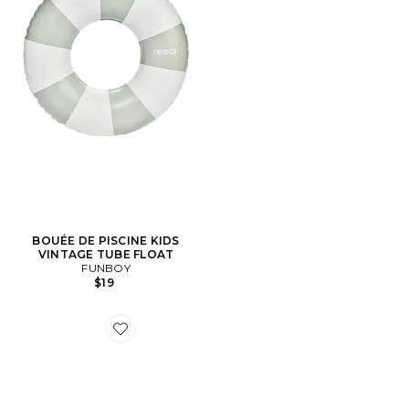
BOUÉE DE PISCINE KIDS
VINTAGE TUBE FLOAT
FUNBOY
$19
Favorite CHAISE LONGUE CHAISE LOUNGER