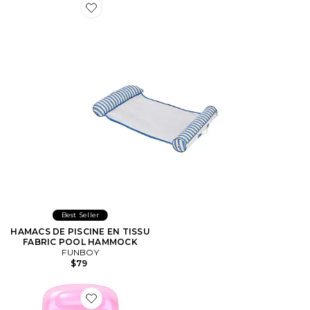
Favorite HAMACS DE PISCINE EN TISSU FABRIC P
Best Seller
HAMACS DE PISCINE EN TISSU
FABRIC POOL HAMMOCK
FUNBOY
$79
Favorite BOUÉE MESH LOUNGER