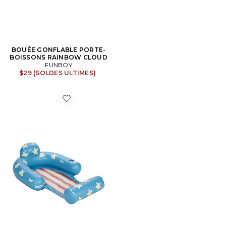
BOUÉE GONFLABLE PORTE-
BOISSONS RAINBOW CLOUD
FUNBOY
$29 (SOLDES ULTIMES)
Favorite CHAISE EN MESH 4 JUILLET 4TH OF JULY M