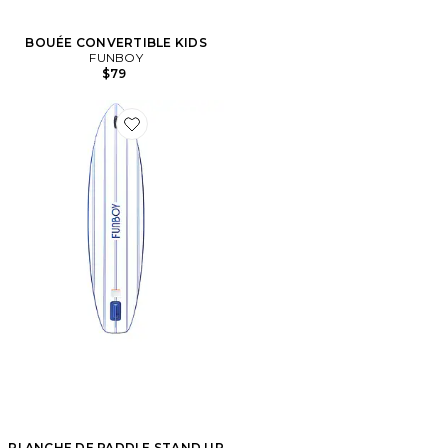
BOUÉE CONVERTIBLE KIDS
FUNBOY
$79
Favorite PLANCHE DE PADDLE STAND UP PADDLE
PLANCHE DE PADDLE STAND UP