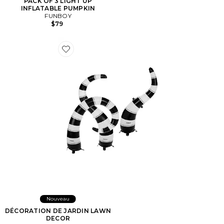
PACK OF 3 LIGHT UP
INFLATABLE PUMPKIN
FUNBOY
$79
Favorite DÉCORATION DE JARDIN LAWN DECOR
Nouveau
DÉCORATION DE JARDIN LAWN
DECOR