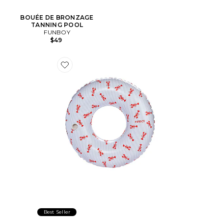
BOUÉE DE BRONZAGE
TANNING POOL
FUNBOY
$49
Favorite Lobster Tube
Best Seller