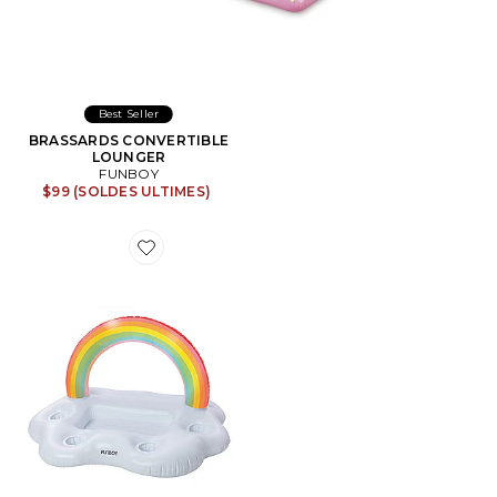
Best Seller
BRASSARDS CONVERTIBLE
LOUNGER
FUNBOY
$99 (SOLDES ULTIMES)
Favorite BOUÉE GONFLABLE PORTE-BOISSONS R