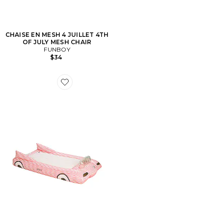
CHAISE EN MESH 4 JUILLET 4TH
OF JULY MESH CHAIR
FUNBOY
$34
Favorite BOUÉE CONVERTIBLE KIDS