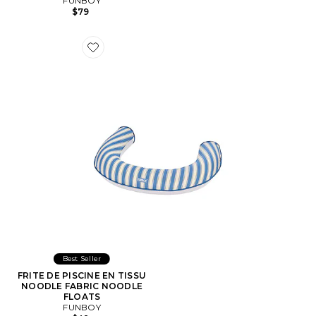
FUNBOY
$79
Favorite FRITE DE PISCINE EN TISSU NOODLE FAB
Best Seller
FRITE DE PISCINE EN TISSU
NOODLE FABRIC NOODLE
FLOATS
FUNBOY