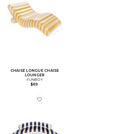
CHAISE LONGUE CHAISE
LOUNGER
FUNBOY
$69
Favorite Leisure Island