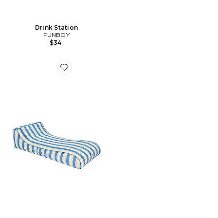
Drink Station
FUNBOY
$34
Favorite BAIN DE SOLEIL EN TISSU FABRIC SUNBED