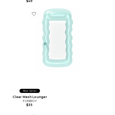
$49
Favorite Clear Mesh Lounger
Best Seller
Clear Mesh Lounger
FUNBOY
$35