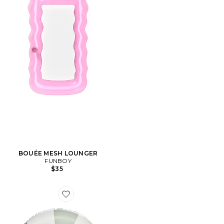
BOUÉE MESH LOUNGER
FUNBOY
$35
Favorite BOUÉE DE PISCINE KIDS VINTAGE TUBE FL