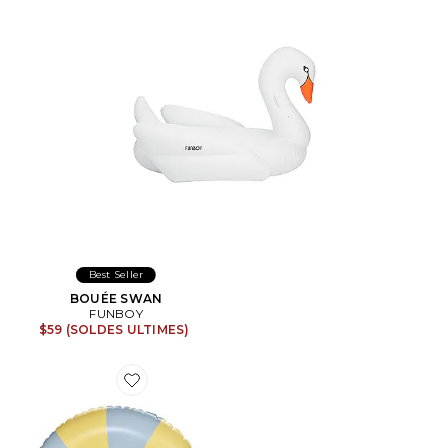
Best Seller
BOUÉE SWAN
FUNBOY
$59 (SOLDES ULTIMES)
Favorite TUBE VINTAGE VINTAGE TUBE