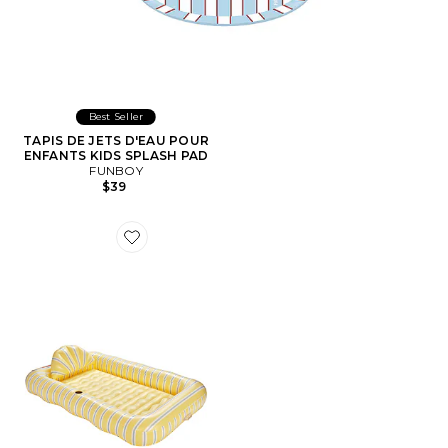
Best Seller
TAPIS DE JETS D'EAU POUR
ENFANTS KIDS SPLASH PAD
FUNBOY
$39
Favorite PISCINE DE BRONZAGE RAYÉ STRIPED TA