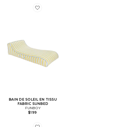
Favorite BAIN DE SOLEIL EN TISSU FABRIC SUNBED
BAIN DE SOLEIL EN TISSU
FABRIC SUNBED
FUNBOY
$199