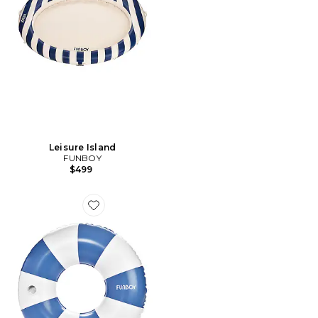
Leisure Island
FUNBOY
$499
Favorite TUBE VINTAGE VINTAGE TUBE