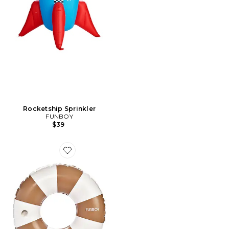
Rocketship Sprinkler
FUNBOY
$39
Favorite TUBE VINTAGE VINTAGE TUBE