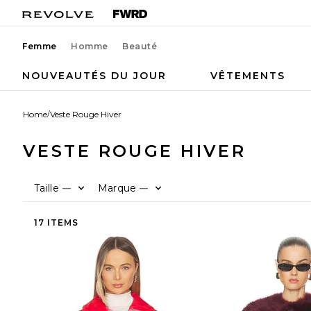
Femme
Homme
Beauté
NOUVEAUTÉS DU JOUR
VÊTEMENTS
Home
/
Veste Rouge Hiver
VESTE ROUGE HIVER
Taille
Marque
—
—
17 ITEMS