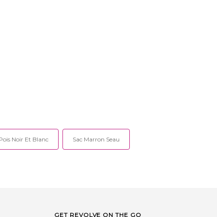
ois Noir Et Blanc
Sac Marron Seau
GET REVOLVE ON THE GO