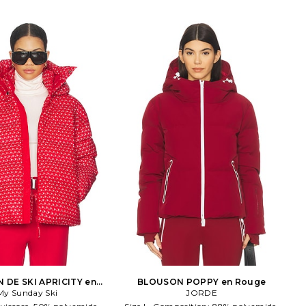
 DE SKI APRICITY en
BLOUSON POPPY en Rouge
My Sunday Ski
Rouge,Blanc
JORDE