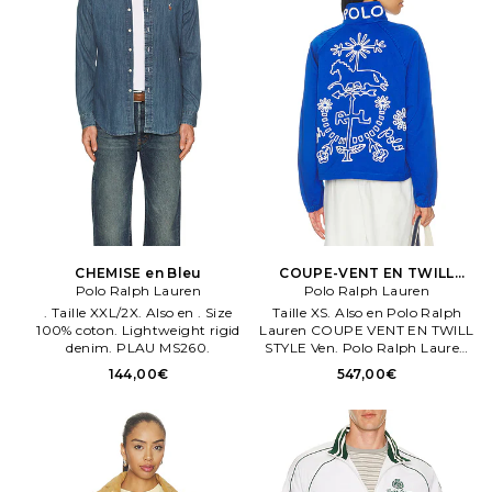
CHEMISE en Bleu
COUPE-VENT EN TWILL
Polo Ralph Lauren
STYLE VenTAGE en Bleu
Polo Ralph Lauren
. Taille XXL/2X. Also en . Size
Taille XS. Also en Polo Ralph
100% coton. Lightweight rigid
Lauren COUPE VENT EN TWILL
denim. PLAU MS260.
STYLE Ven. Polo Ralph Lauren
COUPE VENT EN TWILL STYLE
144,00€
547,00€
Ven. TAGE en Bleu. TAGE en
Bleu. Size Composition &
Doublure:100% coton.