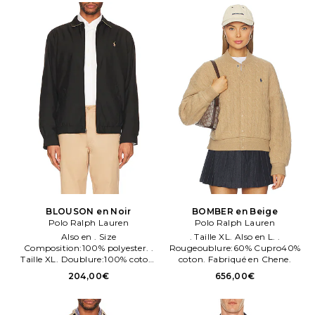
panel.
BLOUSON en Noir
BOMBER en Beige
Polo Ralph Lauren
Polo Ralph Lauren
Also en . Size
. Taille XL. Also en L. .
Composition:100% polyester. .
Rougeoublure:60% Cupro40%
Taille XL. Doublure:100% coton.
coton. Fabriqué en Chene.
Made en Cambodia.
204,00€
656,00€