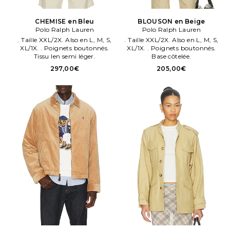
CHEMISE en Bleu
BLOUSON en Beige
Polo Ralph Lauren
Polo Ralph Lauren
. Taille XXL/2X. Also en L, M, S,
. Taille XXL/2X. Also en L, M, S,
XL/1X. . Poignets boutonnés.
XL/1X. . Poignets boutonnés.
Tissu len semi léger.
Base côtelée.
297,00€
205,00€