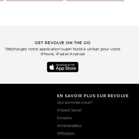
GET REVOLVE ON THE GO
Téléchargez notre application super facile à utiliser pour votre
iPhone, iPad et Android
EN SAVOIR PLUS SUR REVOLVE
Qui sommes-nous?
Impact Social
Emplois
Ambassadeur
Affiliation