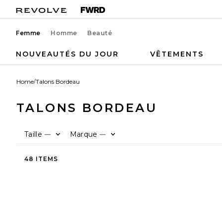
Femme
Homme
Beauté
NOUVEAUTÉS DU JOUR
VÊTEMENTS
Home
/
Talons Bordeau
TALONS BORDEAU
Taille
Marque
—
—
48 ITEMS