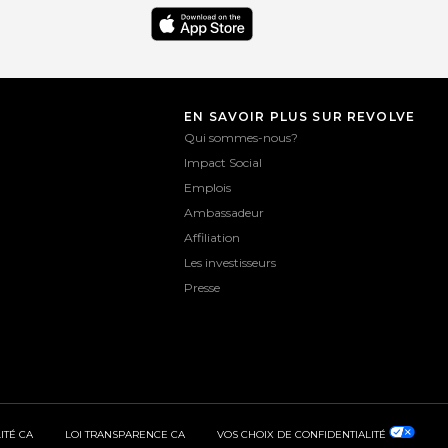
EN SAVOIR PLUS SUR REVOLVE
Qui sommes-nous?
Impact Social
Emplois
Ambassadeur
Affiliation
Les investisseurs
Presse
ITÉ CA
LOI TRANSPARENCE CA
VOS CHOIX DE CONFIDENTIALITÉ