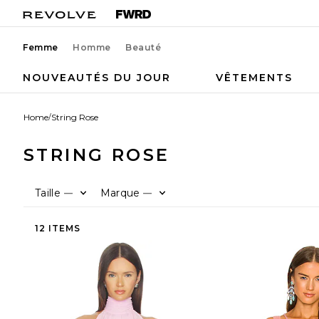
Femme
Homme
Beauté
NOUVEAUTÉS DU JOUR
VÊTEMENTS
Home
/
String Rose
STRING ROSE
Taille
Marque
—
—
12 ITEMS