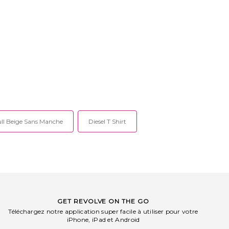
ll Beige Sans Manche
Diesel T Shirt
GET REVOLVE ON THE GO
Téléchargez notre application super facile à utiliser pour votre
iPhone, iPad et Android