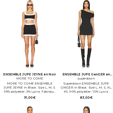
ENSEMBLE JUPE JEYNE en Noir
ENSEMBLE JUPE GenGER en
MORE TO COME
superdown
Noir
MORE TO COME ENSEMBLE
Superdown ENSEMBLE JUPE
JUPE JEYNE in Black. Size L, M, S.
GINGER in Black. Size L, M, S, XL,
95% polyester, 5% Lycra. Fabriqué
XS. 90% polyester, 10% Lycra.
en Chine. Hand wash.
Fabriqué en Chine. Hand wash.
91,00€
83,00€
Entièrement doublé.
Entièrement doublé.