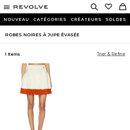
NOUVEAU
CATÉGORIES
CRÉATEURS
SOLDES
ROBES NOIRES À JUPE ÉVASÉE
Trier & Refine
1 Items