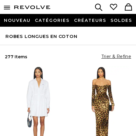
NOUVEAU
CATÉGORIES
CRÉATEURS
SOLDES
ROBES LONGUES EN COTON
Trier & Refine
277 Items