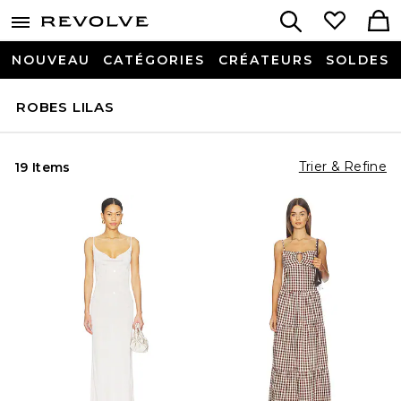
NOUVEAU
CATÉGORIES
CRÉATEURS
SOLDES
ROBES LILAS
Trier & Refine
19 Items