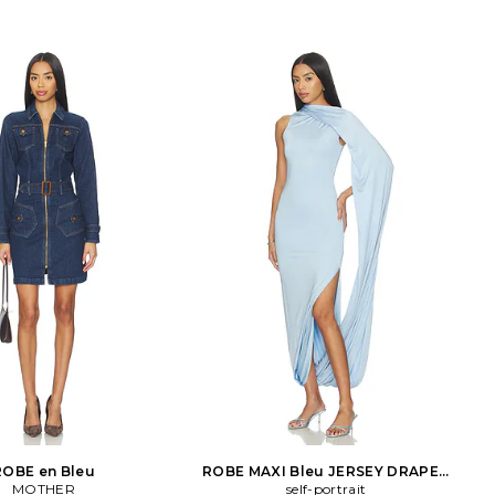
ROBE en Bleu
ROBE MAXI Bleu JERSEY DRAPED
MOTHER
MAXI DRESS en Bleu
self-portrait