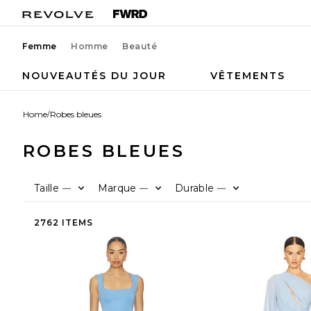
Femme
Homme
Beauté
NOUVEAUTÉS DU JOUR
VÊTEMENTS
Home
/
Robes bleues
ROBES BLEUES
Taille
Marque
Durable
—
—
—
2762 ITEMS