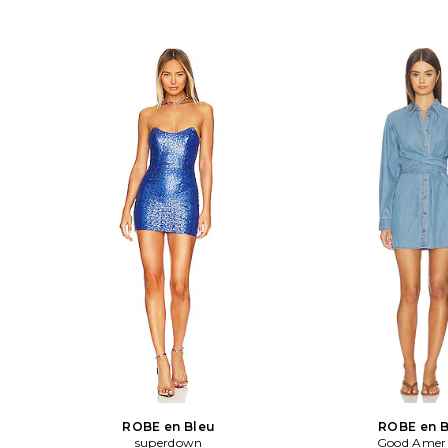
uniquement. Entière
ROBE en Bleu
ROBE en B
superdown
Good Amer