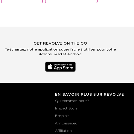
GET REVOLVE ON THE GO
Téléchargez notre application super facile à utiliser pour votre
iPhone, iPad et Android
EN SAVOIR PLUS SUR REVOLVE
Qui sommes-nous?
Impact Social
Emplois
Ambassadeur
Affiliation