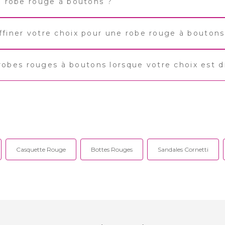
ne robe rouge à boutons ?
ffiner votre choix pour une robe rouge à boutons
es rouges à boutons lorsque votre choix est dif
Casquette Rouge
Bottes Rouges
Sandales Cornetti