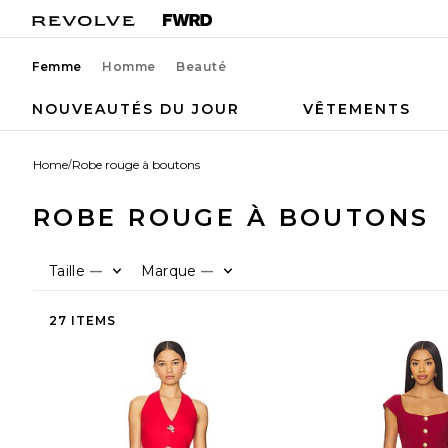
Femme
Homme
Beauté
NOUVEAUTÉS DU JOUR
VÊTEMENTS
Home
/
Robe rouge à boutons
ROBE ROUGE À BOUTONS
Taille
Marque
—
—
27 ITEMS