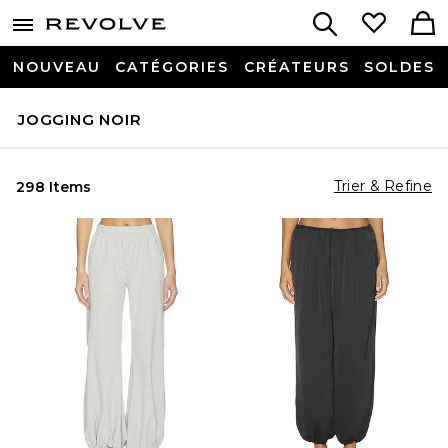
NOUVEAU
CATÉGORIES
CRÉATEURS
SOLDES
JOGGING NOIR
Trier & Refine
298 Items