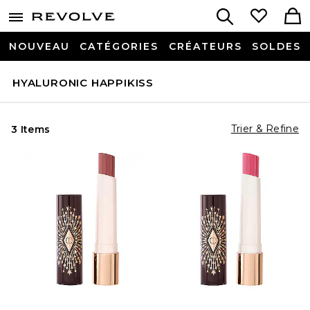
NOUVEAU
CATÉGORIES
CRÉATEURS
SOLDES
HYALURONIC HAPPIKISS
Trier & Refine
3 Items