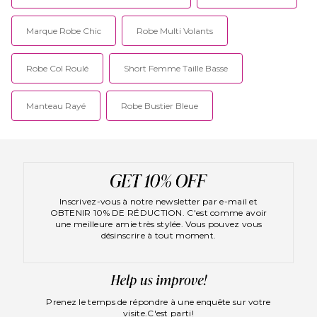
Marque Robe Chic
Robe Multi Volants
Robe Col Roulé
Short Femme Taille Basse
Manteau Rayé
Robe Bustier Bleue
Inscrivez-vous à notre newsletter par e-mail et
OBTENIR 10% DE RÉDUCTION. C'est comme avoir
une meilleure amie très stylée. Vous pouvez vous
désinscrire à tout moment.
Prenez le temps de répondre à une enquête sur votre
visite.
C'est parti!