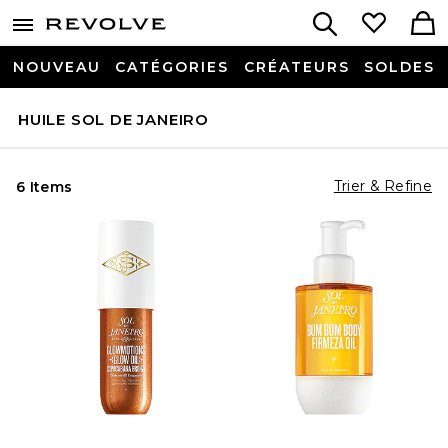
NOUVEAU
CATÉGORIES
CRÉATEURS
SOLDES
HUILE SOL DE JANEIRO
Trier & Refine
6 Items