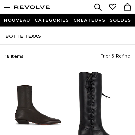
NOUVEAU
CATÉGORIES
CRÉATEURS
SOLDES
BOTTE TEXAS
Trier & Refine
16 Items