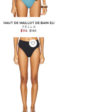
HAUT DE MAILLOT DE BAIN ELI
F E L L A
Previous price:
$114
$165
Favorite BAS DE BIKINI NOIR HERBIE