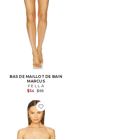
BAS DE MAILLOT DE BAIN
MARCUS
F E L L A
Previous price:
$54
$95
Favorite HAUT DE MAILLOT DE BAIN BERNIE