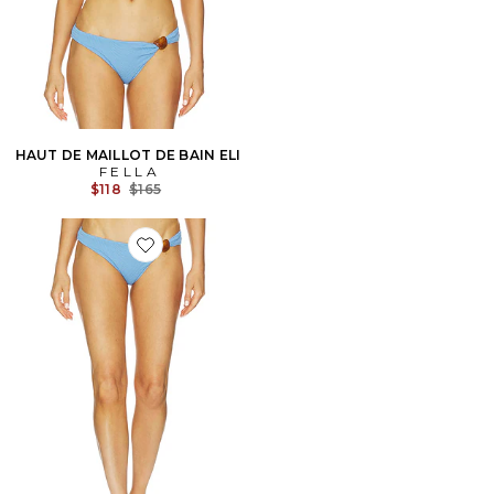
HAUT DE MAILLOT DE BAIN ELI
F E L L A
Previous price:
$118
$165
Favorite BAS DE MAILLOT DE BAIN DIGBY