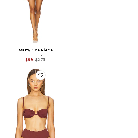
Marty One Piece
F E L L A
Previous price:
$99
$275
Favorite HAUT DE BIKINI CARAMEL GABRIEL