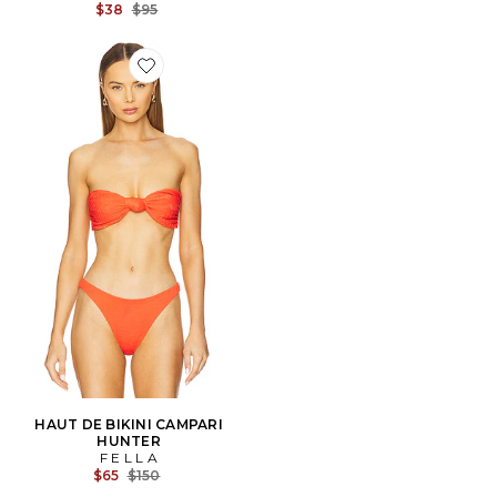
Previous price:
$38
$95
Favorite HAUT DE BIKINI CAMPARI HUNTER
HAUT DE BIKINI CAMPARI
HUNTER
F E L L A
Previous price:
$65
$150