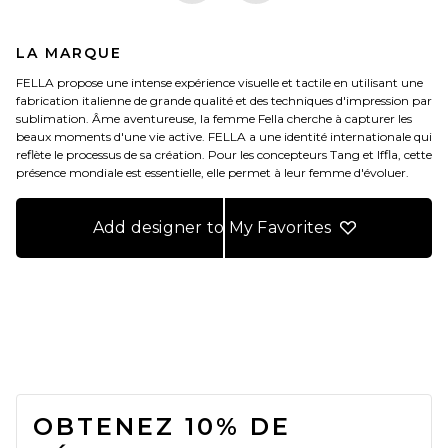
LA MARQUE
FELLA propose une intense expérience visuelle et tactile en utilisant une
fabrication italienne de grande qualité et des techniques d'impression par
sublimation. Âme aventureuse, la femme Fella cherche à capturer les
beaux moments d'une vie active. FELLA a une identité internationale qui
reflète le processus de sa création. Pour les concepteurs Tang et Iffla, cette
présence mondiale est essentielle, elle permet à leur femme d'évoluer.
Add designer to My Favorites
FOOTER
OBTENEZ 10% DE