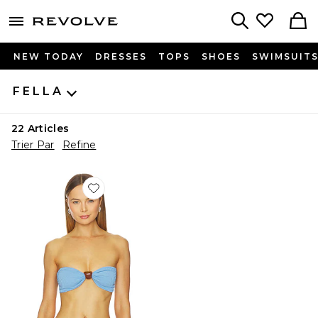
menu - shows more content
Revolve, Apparel & Fashion
Search
NEW TODAY
DRESSES
TOPS
SHOES
SWIMSUIT
F E L L A
22
Articles
Trier Par
Refine
Favorite HAUT DE MAILLOT DE BAIN ELI