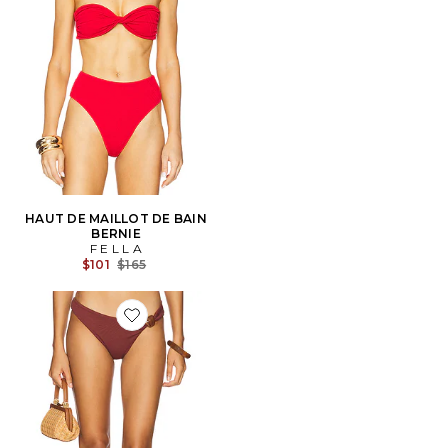
HAUT DE MAILLOT DE BAIN
BERNIE
F E L L A
Previous price:
$101
$165
Favorite BAS DE BIKINI COULEUR CARAMEL DIGBY