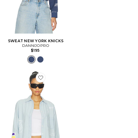
SWEAT NEW YORK KNICKS
DANNIJOPRO
$195
Favorite The Doodle Sports Oxford Top