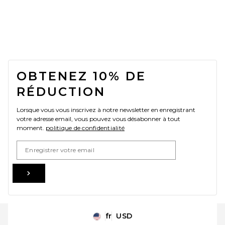
FOOTER
OBTENEZ 10% DE
RÉDUCTION
Lorsque vous vous inscrivez à notre newsletter en enregistrant
votre adresse email, vous pouvez vous désabonner à tout
moment.
politique de confidentialité
Email Address
Sign Up
fr
USD
Change Country Regions Preferences