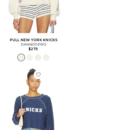
PULL NEW YORK KNICKS
DANNIJOPRO
$275
Favorite SWEAT NEW YORK KNICKS