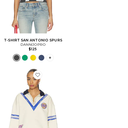
T-SHIRT SAN ANTONIO SPURS
DANNIJOPRO
$125
PLUS ICON TO SEE MORE OPTIONS F
Favorite PULL NEW YORK KNICKS